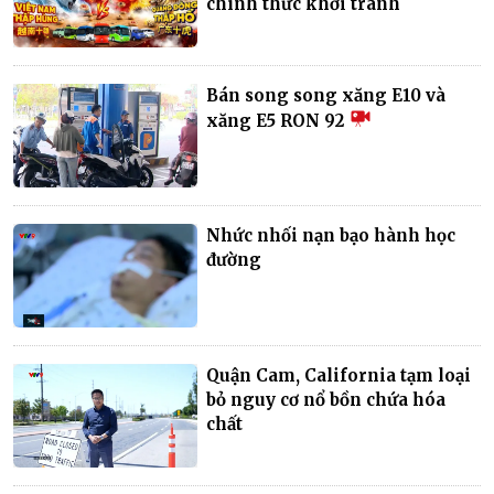
chính thức khởi tranh
Bán song song xăng E10 và
xăng E5 RON 92
Nhức nhối nạn bạo hành học
đường
Quận Cam, California tạm loại
bỏ nguy cơ nổ bồn chứa hóa
chất