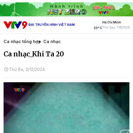
Hồ Chí Minh
ĐÀI TRUYỀN HÌNH VIỆT NAM
Thứ Sáu, 7/8/2026
33° C
Ca nhạc tổng hợp
Ca nhạc
Ca nhạc_Khi Ta 20
Thứ Ba, 3/12/2024