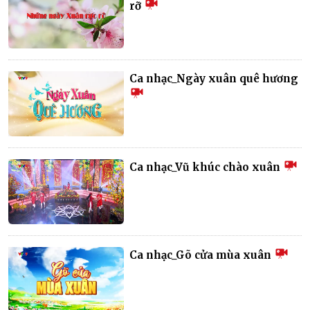
rỡ
Ca nhạc_Ngày xuân quê hương
Ca nhạc_Vũ khúc chào xuân
Ca nhạc_Gõ cửa mùa xuân