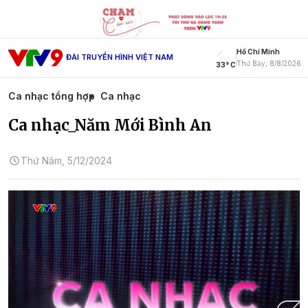
Hồ Chí Minh
ĐÀI TRUYỀN HÌNH VIỆT NAM
Thứ Bảy, 8/8/2026
33° C
Ca nhạc tổng hợp
Ca nhạc
Ca nhạc_Năm Mới Bình An
Thứ Năm, 5/12/2024