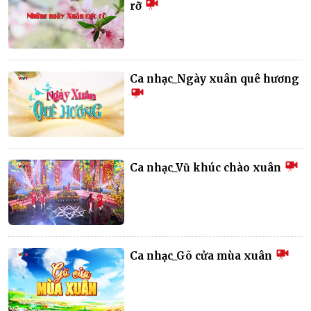
rỡ
Ca nhạc_Ngày xuân quê hương
Ca nhạc_Vũ khúc chào xuân
Ca nhạc_Gõ cửa mùa xuân