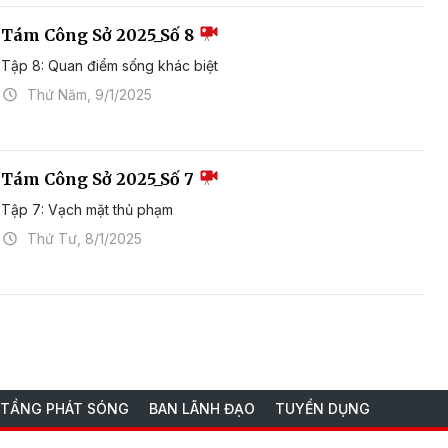
Tám Công Sở 2025_Số 8
Tập 8: Quan điểm sống khác biệt
Thứ Năm, 9/1/2025
Tám Công Sở 2025_Số 7
Tập 7: Vạch mặt thủ phạm
Thứ Tư, 8/1/2025
 TẦNG PHÁT SÓNG
BAN LÃNH ĐẠO
TUYỂN DỤNG