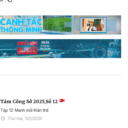
Tám Công Sở 2025_Số 12
Tập 12: Manh mối thân thế
Thứ Hai, 13/1/2025