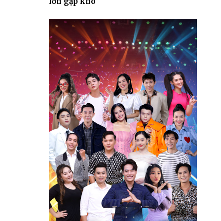
lớn gặp khó