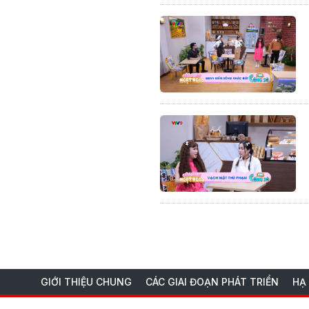
GIỚI THIỆU CHUNG
CÁC GIAI ĐOẠN PHÁT TRIỂN
HẠ