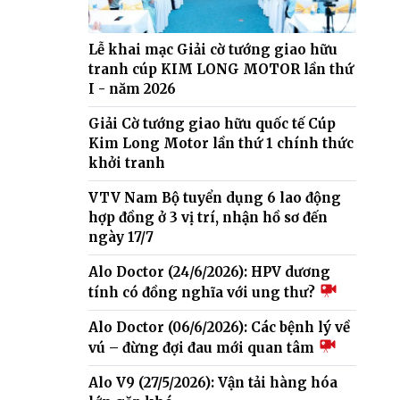
Lễ khai mạc Giải cờ tướng giao hữu
tranh cúp KIM LONG MOTOR lần thứ
I - năm 2026
Giải Cờ tướng giao hữu quốc tế Cúp
Kim Long Motor lần thứ 1 chính thức
khởi tranh
VTV Nam Bộ tuyển dụng 6 lao động
hợp đồng ở 3 vị trí, nhận hồ sơ đến
ngày 17/7
Alo Doctor (24/6/2026): HPV dương
tính có đồng nghĩa với ung thư?
Alo Doctor (06/6/2026): Các bệnh lý về
vú – đừng đợi đau mới quan tâm
Alo V9 (27/5/2026): Vận tải hàng hóa