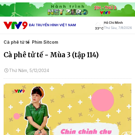
Hồ Chí Minh
ĐÀI TRUYỀN HÌNH VIỆT NAM
Thứ Sáu, 7/8/2026
33° C
Cà phê tử tế
Phim Sitcom
Cà phê tử tế - Mùa 3 (tập 114)
Thứ Năm, 5/12/2024