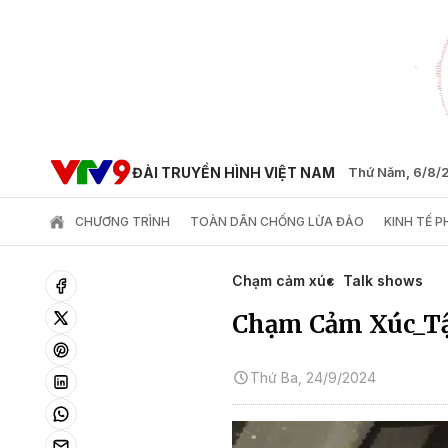
ĐÀI TRUYỀN HÌNH VIỆT NAM
Thứ Năm, 6/8/
CHƯƠNG TRÌNH
TOÀN DÂN CHỐNG LỪA ĐẢO
KINH TẾ 
Chạm cảm xúc
Talk shows
Chạm Cảm Xúc_T
Thứ Ba, 24/9/2024