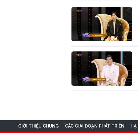
GIỚI THIỆU CHUNG
CÁC GIAI ĐOẠN PHÁT TRIỂN
HẠ