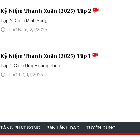
Kỷ Niệm Thanh Xuân (2025)_Tập 2
Tập 2: Ca sĩ Minh Sang
Thứ Năm, 2/1/2025
Kỷ Niệm Thanh Xuân (2025)_Tập 1
Tập 1: Ca sĩ Ưng Hoàng Phúc
Thứ Tư, 1/1/2025
 TẦNG PHÁT SÓNG
BAN LÃNH ĐẠO
TUYỂN DỤNG