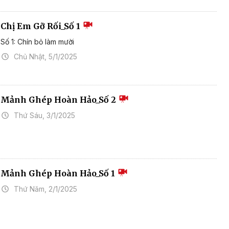
Chị Em Gỡ Rối_Số 1
Số 1: Chín bỏ làm mười
Chủ Nhật, 5/1/2025
Mảnh Ghép Hoàn Hảo_Số 2
Thứ Sáu, 3/1/2025
Mảnh Ghép Hoàn Hảo_Số 1
Thứ Năm, 2/1/2025