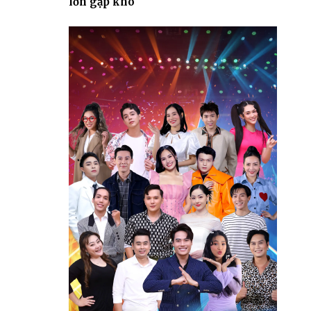
lớn gặp khó