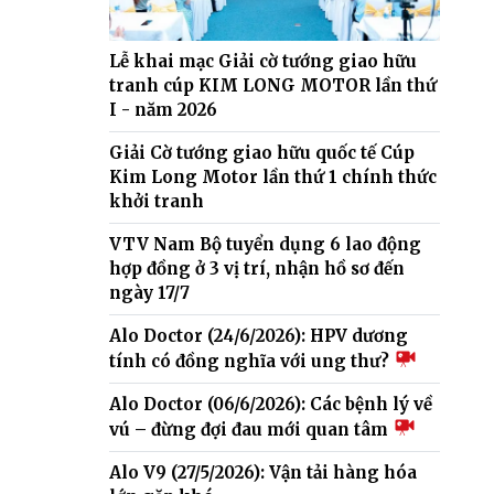
Lễ khai mạc Giải cờ tướng giao hữu
tranh cúp KIM LONG MOTOR lần thứ
I - năm 2026
Giải Cờ tướng giao hữu quốc tế Cúp
Kim Long Motor lần thứ 1 chính thức
khởi tranh
VTV Nam Bộ tuyển dụng 6 lao động
hợp đồng ở 3 vị trí, nhận hồ sơ đến
ngày 17/7
Alo Doctor (24/6/2026): HPV dương
tính có đồng nghĩa với ung thư?
Alo Doctor (06/6/2026): Các bệnh lý về
vú – đừng đợi đau mới quan tâm
Alo V9 (27/5/2026): Vận tải hàng hóa