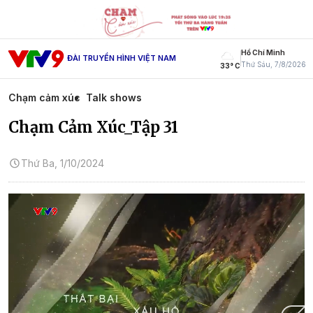
Hồ Chí Minh
ĐÀI TRUYỀN HÌNH VIỆT NAM
Thứ Sáu, 7/8/2026
33° C
Chạm cảm xúc
Talk shows
Chạm Cảm Xúc_Tập 31
Thứ Ba, 1/10/2024