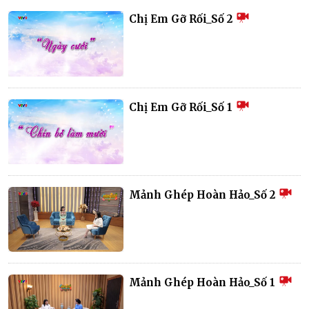
Chị Em Gỡ Rối_Số 2
Chị Em Gỡ Rối_Số 1
Mảnh Ghép Hoàn Hảo_Số 2
Mảnh Ghép Hoàn Hảo_Số 1