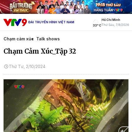
Hồ Chí Minh
ĐÀI TRUYỀN HÌNH VIỆT NAM
Thứ Sáu, 7/8/2026
33° C
Chạm cảm xúc
Talk shows
Chạm Cảm Xúc_Tập 32
Thứ Tư, 2/10/2024