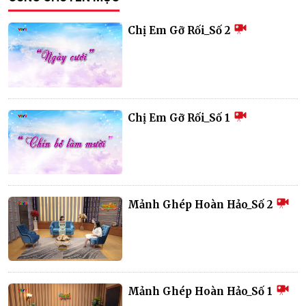
Chị Em Gỡ Rối_Số 2
Chị Em Gỡ Rối_Số 1
Mảnh Ghép Hoàn Hảo_Số 2
Mảnh Ghép Hoàn Hảo_Số 1