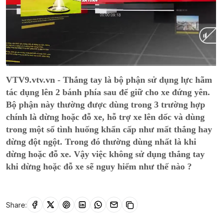
Current
0:01
/
Duration
13:29
VTV9.vtv.vn - Thắng tay là bộ phận sử dụng lực hãm
Time
tác dụng lên 2 bánh phía sau để giữ cho xe đứng yên.
Bộ phận này thường được dùng trong 3 trường hợp
chính là dừng hoặc đỗ xe, hỗ trợ xe lên dốc và dùng
trong một số tình huống khẩn cấp như mất thắng hay
dừng đột ngột. Trong đó thường dùng nhất là khi
dừng hoặc đỗ xe. Vậy việc không sử dụng thắng tay
khi dừng hoặc đỗ xe sẽ nguy hiểm như thế nào ?
Share: