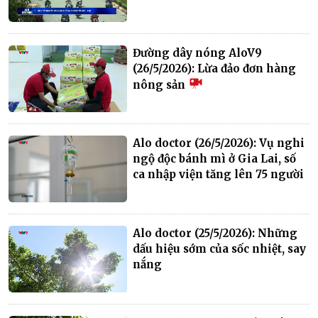
Đường dây nóng AloV9
(26/5/2026): Lừa đảo đơn hàng
nông sản
Alo doctor (26/5/2026): Vụ nghi
ngộ độc bánh mì ở Gia Lai, số
ca nhập viện tăng lên 75 người
Alo doctor (25/5/2026): Những
dấu hiệu sớm của sốc nhiệt, say
nắng