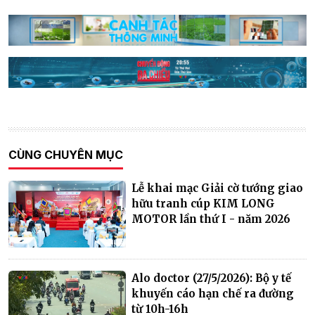
CÙNG CHUYÊN MỤC
Lễ khai mạc Giải cờ tướng giao
hữu tranh cúp KIM LONG
MOTOR lần thứ I - năm 2026
Alo doctor (27/5/2026): Bộ y tế
khuyến cáo hạn chế ra đường
từ 10h-16h