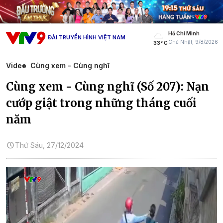
Hồ Chí Minh
ĐÀI TRUYỀN HÌNH VIỆT NAM
Chủ Nhật, 9/8/2026
33° C
Video
Cùng xem - Cùng nghĩ
Cùng xem - Cùng nghĩ (Số 207): Nạn
cướp giật trong những tháng cuối
năm
Thứ Sáu, 27/12/2024