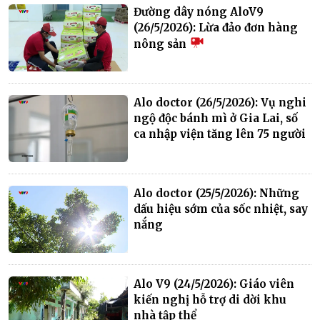
Đường dây nóng AloV9
(26/5/2026): Lừa đảo đơn hàng
nông sản
Alo doctor (26/5/2026): Vụ nghi
ngộ độc bánh mì ở Gia Lai, số
ca nhập viện tăng lên 75 người
Alo doctor (25/5/2026): Những
dấu hiệu sớm của sốc nhiệt, say
nắng
Alo V9 (24/5/2026): Giáo viên
kiến nghị hỗ trợ di dời khu
nhà tập thể