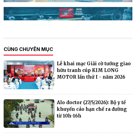
CÙNG CHUYÊN MỤC
Lễ khai mạc Giải cờ tướng giao
hữu tranh cúp KIM LONG
MOTOR lần thứ I - năm 2026
Alo doctor (27/5/2026): Bộ y tế
khuyến cáo hạn chế ra đường
từ 10h-16h