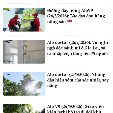
Đường dây nóng AloV9
(26/5/2026): Lừa đảo đơn hàng
nông sản
Alo doctor (26/5/2026): Vụ nghi
ngộ độc bánh mì ở Gia Lai, số
ca nhập viện tăng lên 75 người
Alo doctor (25/5/2026): Những
dấu hiệu sớm của sốc nhiệt, say
nắng
Alo V9 (24/5/2026): Giáo viên
kiến nghị hỗ trợ di dời khu