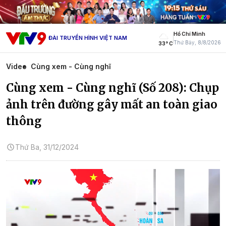
Hồ Chí Minh
ĐÀI TRUYỀN HÌNH VIỆT NAM
Thứ Bảy, 8/8/2026
33° C
Video
Cùng xem - Cùng nghĩ
Cùng xem - Cùng nghĩ (Số 208): Chụp
ảnh trên đường gây mất an toàn giao
thông
Thứ Ba, 31/12/2024