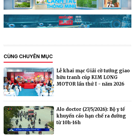
CÙNG CHUYÊN MỤC
Lễ khai mạc Giải cờ tướng giao
hữu tranh cúp KIM LONG
MOTOR lần thứ I - năm 2026
Alo doctor (27/5/2026): Bộ y tế
khuyến cáo hạn chế ra đường
từ 10h-16h