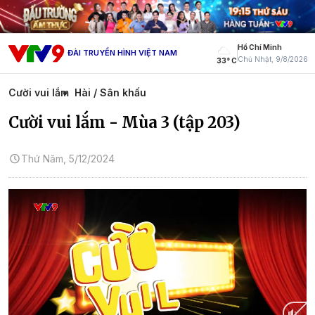
Hồ Chí Minh
ĐÀI TRUYỀN HÌNH VIỆT NAM
Chủ Nhật, 9/8/2026
33° C
Cười vui lắm
Hài / Sân khấu
Cười vui lắm - Mùa 3 (tập 203)
Thứ Năm, 5/12/2024