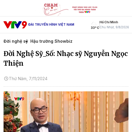
Hồ Chí Minh
ĐÀI TRUYỀN HÌNH VIỆT NAM
Chủ Nhật, 9/8/2026
33° C
Đời nghệ sỹ
Hậu trường Showbiz
Đời Nghệ Sỹ_Số: Nhạc sỹ Nguyễn Ngọc
Thiện
Thứ Năm, 7/11/2024