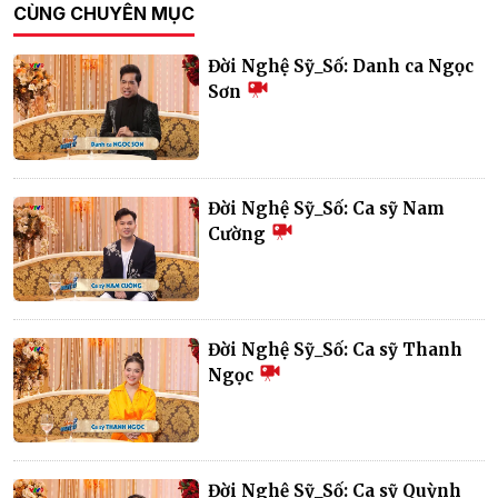
CÙNG CHUYÊN MỤC
Đời Nghệ Sỹ_Số: Danh ca Ngọc
Sơn
Đời Nghệ Sỹ_Số: Ca sỹ Nam
Cường
Đời Nghệ Sỹ_Số: Ca sỹ Thanh
Ngọc
Đời Nghệ Sỹ_Số: Ca sỹ Quỳnh