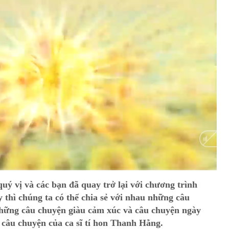
HD
Auto
ý vị và các bạn đã quay trở lại với chương trình
y thì chúng ta có thể chia sẻ với nhau những câu
hững câu chuyện giàu cảm xúc và câu chuyện ngày
 câu chuyện của ca sĩ tí hon Thanh Hằng.