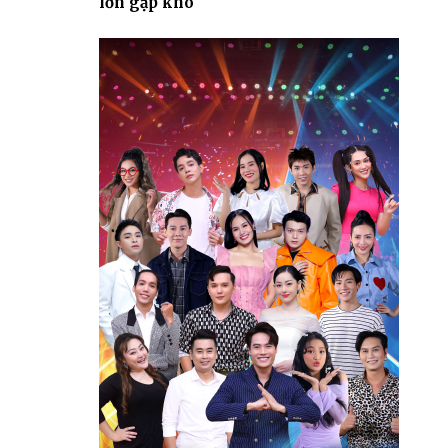
lớn gặp khó