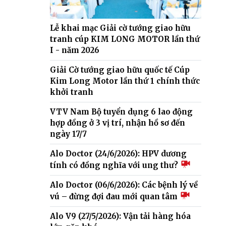
Lễ khai mạc Giải cờ tướng giao hữu
tranh cúp KIM LONG MOTOR lần thứ
I - năm 2026
Giải Cờ tướng giao hữu quốc tế Cúp
Kim Long Motor lần thứ 1 chính thức
khởi tranh
VTV Nam Bộ tuyển dụng 6 lao động
hợp đồng ở 3 vị trí, nhận hồ sơ đến
ngày 17/7
Alo Doctor (24/6/2026): HPV dương
tính có đồng nghĩa với ung thư?
Alo Doctor (06/6/2026): Các bệnh lý về
vú – đừng đợi đau mới quan tâm
Alo V9 (27/5/2026): Vận tải hàng hóa