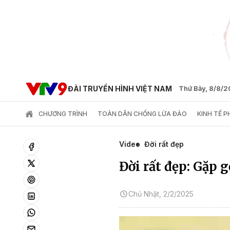
ĐÀI TRUYỀN HÌNH VIỆT NAM
Thứ Bảy, 8/8/
CHƯƠNG TRÌNH
TOÀN DÂN CHỐNG LỪA ĐẢO
KINH TẾ 
Video
Đời rất đẹp
Đời rất đẹp: Gặp 
Chủ Nhật, 2/2/2025