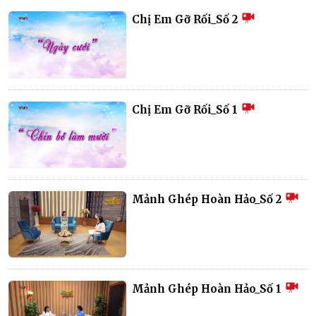
Chị Em Gỡ Rối_Số 2
Chị Em Gỡ Rối_Số 1
Mảnh Ghép Hoàn Hảo_Số 2
Mảnh Ghép Hoàn Hảo_Số 1