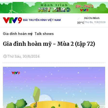
Hồ Chí Minh
ĐÀI TRUYỀN HÌNH VIỆT NAM
Thứ Ba, 11/8/2026
33° C
Gia đình hoàn mỹ
Talk shows
Gia đình hoàn mỹ - Mùa 2 (tập 72)
Thứ Sáu, 30/8/2024