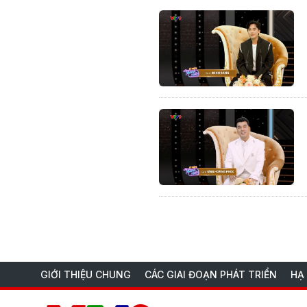
GIỚI THIỆU CHUNG
CÁC GIAI ĐOẠN PHÁT TRIỂN
HẠ