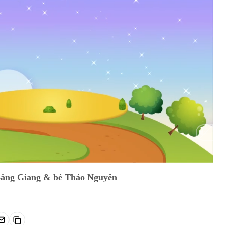
Auto
Băng Giang & bé Thảo Nguyên