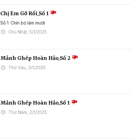
Chị Em Gỡ Rối_Số 1
Số 1: Chín bỏ làm mười
Chủ Nhật, 5/1/2025
Mảnh Ghép Hoàn Hảo_Số 2
Thứ Sáu, 3/1/2025
Mảnh Ghép Hoàn Hảo_Số 1
Thứ Năm, 2/1/2025