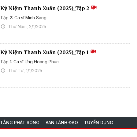
Kỷ Niệm Thanh Xuân (2025)_Tập 2
Tập 2: Ca sĩ Minh Sang
Thứ Năm, 2/1/2025
Kỷ Niệm Thanh Xuân (2025)_Tập 1
Tập 1: Ca sĩ Ưng Hoàng Phúc
Thứ Tư, 1/1/2025
 TẦNG PHÁT SÓNG
BAN LÃNH ĐẠO
TUYỂN DỤNG