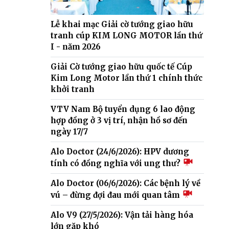
Lễ khai mạc Giải cờ tướng giao hữu
tranh cúp KIM LONG MOTOR lần thứ
I - năm 2026
Giải Cờ tướng giao hữu quốc tế Cúp
Kim Long Motor lần thứ 1 chính thức
khởi tranh
VTV Nam Bộ tuyển dụng 6 lao động
hợp đồng ở 3 vị trí, nhận hồ sơ đến
ngày 17/7
Alo Doctor (24/6/2026): HPV dương
tính có đồng nghĩa với ung thư?
Alo Doctor (06/6/2026): Các bệnh lý về
vú – đừng đợi đau mới quan tâm
Alo V9 (27/5/2026): Vận tải hàng hóa
lớn gặp khó