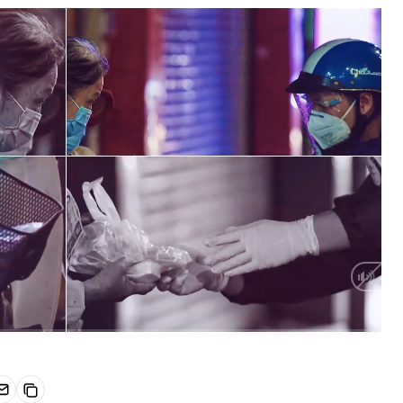
HD
Auto