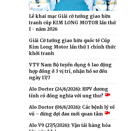
Lễ khai mạc Giải cờ tướng giao hữu
tranh cúp KIM LONG MOTOR lần thứ
I - năm 2026
Giải Cờ tướng giao hữu quốc tế Cúp
Kim Long Motor lần thứ 1 chính thức
khởi tranh
VTV Nam Bộ tuyển dụng 6 lao động
hợp đồng ở 3 vị trí, nhận hồ sơ đến
ngày 17/7
Alo Doctor (24/6/2026): HPV dương
tính có đồng nghĩa với ung thư?
Alo Doctor (06/6/2026): Các bệnh lý về
vú – đừng đợi đau mới quan tâm
Alo V9 (27/5/2026): Vận tải hàng hóa