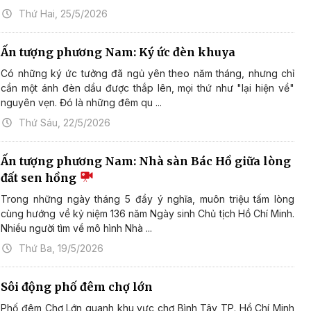
Thứ Hai, 25/5/2026
Ấn tượng phương Nam: Ký ức đèn khuya
Có những ký ức tưởng đã ngủ yên theo năm tháng, nhưng chỉ
cần một ánh đèn dầu được thắp lên, mọi thứ như "lại hiện về"
nguyên vẹn. Đó là những đêm qu ...
Thứ Sáu, 22/5/2026
Ấn tượng phương Nam: Nhà sàn Bác Hồ giữa lòng
đất sen hồng
Trong những ngày tháng 5 đầy ý nghĩa, muôn triệu tấm lòng
cùng hướng về kỷ niệm 136 năm Ngày sinh Chủ tịch Hồ Chí Minh.
Nhiều người tìm về mô hình Nhà ...
Thứ Ba, 19/5/2026
Sôi động phố đêm chợ lớn
Phố đêm Chợ Lớn quanh khu vực chợ Bình Tây TP. Hồ Chí Minh