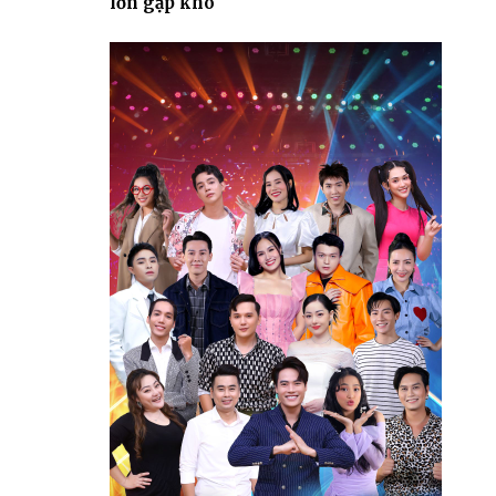
lớn gặp khó