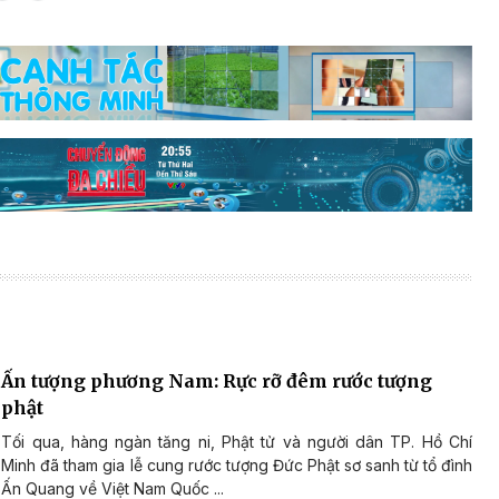
Ấn tượng phương Nam: Rực rỡ đêm rước tượng
phật
Tối qua, hàng ngàn tăng ni, Phật tử và người dân TP. Hồ Chí
Minh đã tham gia lễ cung rước tượng Đức Phật sơ sanh từ tổ đình
Ấn Quang về Việt Nam Quốc ...