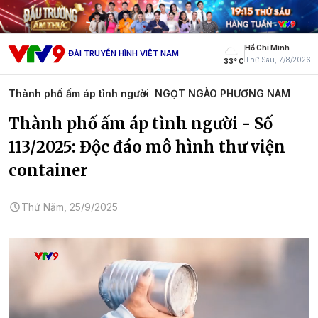
Hồ Chí Minh
ĐÀI TRUYỀN HÌNH VIỆT NAM
Thứ Sáu, 7/8/2026
33° C
Thành phố ấm áp tình người
NGỌT NGÀO PHƯƠNG NAM
Thành phố ấm áp tình người - Số
113/2025: Độc đáo mô hình thư viện
container
Thứ Năm, 25/9/2025