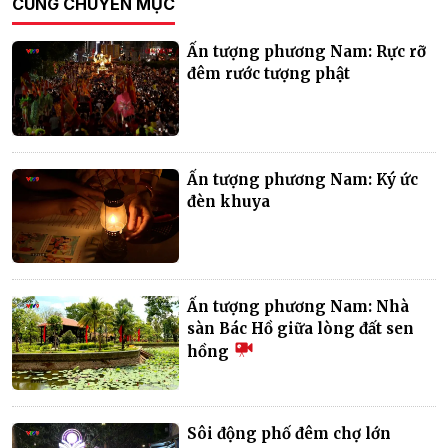
CÙNG CHUYÊN MỤC
Ấn tượng phương Nam: Rực rỡ
đêm rước tượng phật
Ấn tượng phương Nam: Ký ức
đèn khuya
Ấn tượng phương Nam: Nhà
sàn Bác Hồ giữa lòng đất sen
hồng
Sôi động phố đêm chợ lớn