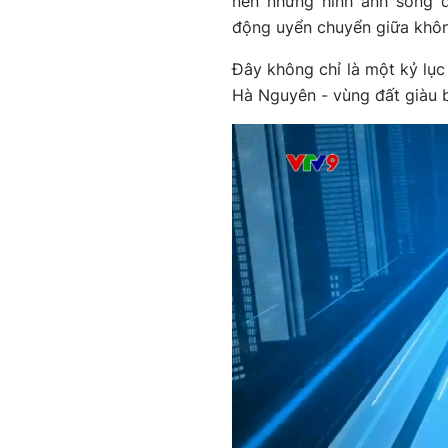
nên những hình ảnh sống đ
động uyển chuyển giữa khôn
Đây không chỉ là một kỷ lục 
Hà Nguyên - vùng đất giàu 