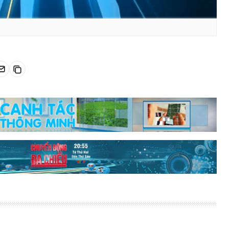
HD
Auto