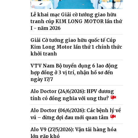
Lễ khai mạc Giải cờ tướng giao hữu
tranh cúp KIM LONG MOTOR lần thứ
I - năm 2026
Giải Cờ tướng giao hữu quốc tế Cúp
Kim Long Motor lần thứ 1 chính thức
khởi tranh
VTV Nam Bộ tuyển dụng 6 lao động
hợp đồng ở 3 vị trí, nhận hồ sơ đến
ngày 17/7
Alo Doctor (24/6/2026): HPV dương
tính có đồng nghĩa với ung thư?
Alo Doctor (06/6/2026): Các bệnh lý về
vú – đừng đợi đau mới quan tâm
Alo V9 (27/5/2026): Vận tải hàng hóa
lớn gặp khó