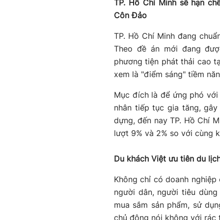
TP. Hồ Chí Minh sẽ hạn ch
Côn Đảo
TP. Hồ Chí Minh đang chuẩn
Theo đề án mới đang được
phương tiện phát thải cao t
xem là "điểm sáng" tiềm nă
Mục đích là để ứng phó với 
nhân tiếp tục gia tăng, gây
dựng, đến nay TP. Hồ Chí Min
lượt 9% và 2% so với cùng
Du khách Việt ưu tiên du lị
Không chỉ có doanh nghiệp 
người dân, người tiêu dùng
mua sắm sản phẩm, sử dụng
chủ động nói không với rác 