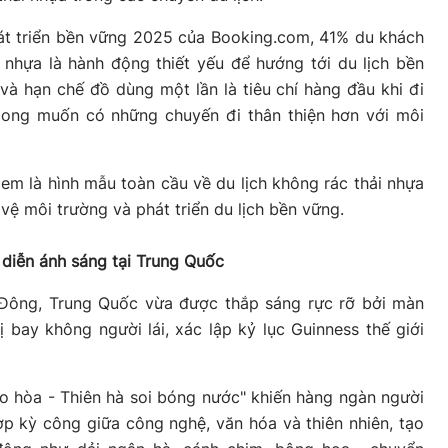
át triển bền vững 2025 của Booking.com, 41% du khách
 nhựa là hành động thiết yếu để hướng tới du lịch bền
và hạn chế đồ dùng một lần là tiêu chí hàng đầu khi đi
 mong muốn có những chuyến đi thân thiện hơn với môi
em là hình mẫu toàn cầu về du lịch không rác thải nhựa
 vệ môi trường và phát triển du lịch bền vững.
h diễn ánh sáng tại Trung Quốc
 Đông, Trung Quốc vừa được thắp sáng rực rỡ bởi màn
bị bay không người lái, xác lập kỷ lục Guinness thế giới
o hòa - Thiên hà soi bóng nước" khiến hàng ngàn người
p kỳ công giữa công nghệ, văn hóa và thiên nhiên, tạo