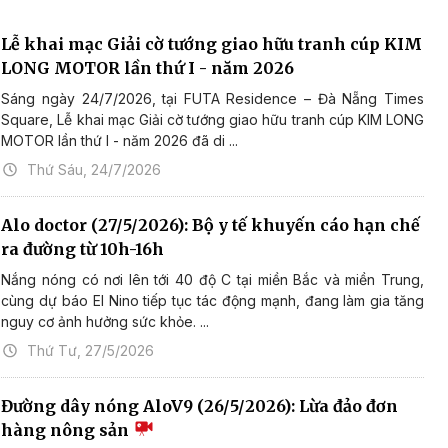
Lễ khai mạc Giải cờ tướng giao hữu tranh cúp KIM
LONG MOTOR lần thứ I - năm 2026
Sáng ngày 24/7/2026, tại FUTA Residence – Đà Nẵng Times
Square, Lễ khai mạc Giải cờ tướng giao hữu tranh cúp KIM LONG
MOTOR lần thứ I - năm 2026 đã di ...
Thứ Sáu, 24/7/2026
Alo doctor (27/5/2026): Bộ y tế khuyến cáo hạn chế
ra đường từ 10h-16h
Nắng nóng có nơi lên tới 40 độ C tại miền Bắc và miền Trung,
cùng dự báo El Nino tiếp tục tác động mạnh, đang làm gia tăng
nguy cơ ảnh hưởng sức khỏe. ...
Thứ Tư, 27/5/2026
Đường dây nóng AloV9 (26/5/2026): Lừa đảo đơn
hàng nông sản