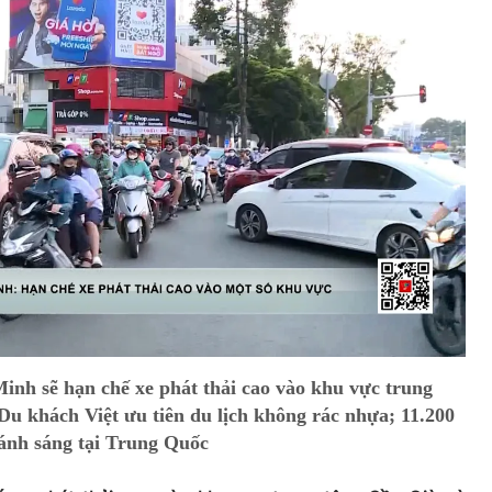
inh sẽ hạn chế xe phát thải cao vào khu vực trung
u khách Việt ưu tiên du lịch không rác nhựa; 11.200
 ánh sáng tại Trung Quốc