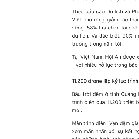
Theo báo cáo Du lịch và Ph
Việt cho rằng giảm rác thải
vững. 58% lựa chọn tái chế 
du lịch. Và đặc biệt, 90%
trường trong năm tới.
Tại Việt Nam, Hội An được x
- với nhiều nỗ lực trong bảo
11.200 drone lập kỷ lục trìn
Bầu trời đêm ở tỉnh Quảng
trình diễn của 11.200 thiết 
mới.
Màn trình diễn "Vạn dặm gia
xem mãn nhãn bởi sự kết hợ