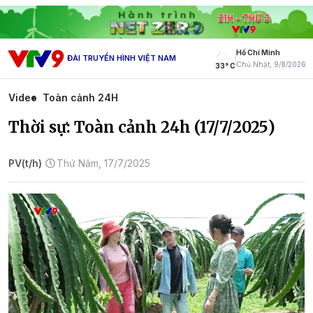
Hồ Chí Minh
ĐÀI TRUYỀN HÌNH VIỆT NAM
Chủ Nhật, 9/8/2026
33° C
Video
Toàn cảnh 24H
Thời sự: Toàn cảnh 24h (17/7/2025)
PV(t/h)
Thứ Năm, 17/7/2025