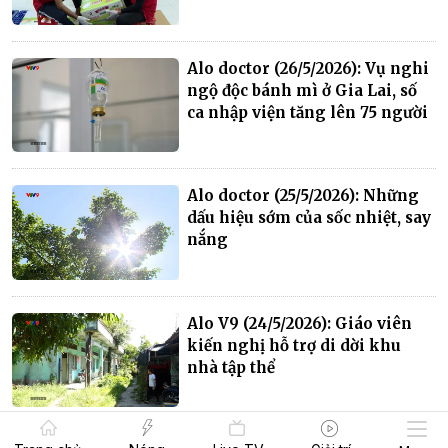
Alo doctor (26/5/2026): Vụ nghi
ngộ độc bánh mì ở Gia Lai, số
ca nhập viện tăng lên 75 người
Alo doctor (25/5/2026): Những
dấu hiệu sớm của sốc nhiệt, say
nắng
Alo V9 (24/5/2026): Giáo viên
kiến nghị hỗ trợ di dời khu
nhà tập thể