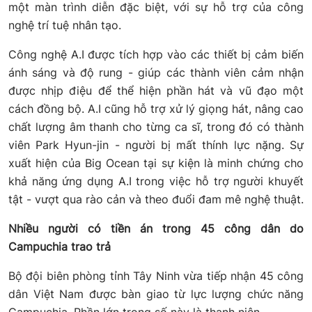
một màn trình diễn đặc biệt, với sự hỗ trợ của công
nghệ trí tuệ nhân tạo.
Công nghệ A.I được tích hợp vào các thiết bị cảm biến
ánh sáng và độ rung - giúp các thành viên cảm nhận
được nhịp điệu để thể hiện phần hát và vũ đạo một
cách đồng bộ. A.I cũng hỗ trợ xử lý giọng hát, nâng cao
chất lượng âm thanh cho từng ca sĩ, trong đó có thành
viên Park Hyun-jin - người bị mất thính lực nặng. Sự
xuất hiện của Big Ocean tại sự kiện là minh chứng cho
khả năng ứng dụng A.I trong việc hỗ trợ người khuyết
tật - vượt qua rào cản và theo đuổi đam mê nghệ thuật.
Nhiều người có tiền án trong 45 công dân do
Campuchia trao trả
Bộ đội biên phòng tỉnh Tây Ninh vừa tiếp nhận 45 công
dân Việt Nam được bàn giao từ lực lượng chức năng