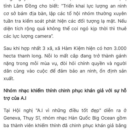
tỉnh Lâm Đồng cho biết: “Triển khai lực lượng an ninh
cơ sở bám địa bàn, lập các tổ hội nhóm thường xuyên
tuần tra kiểm soát phát hiện các đối tượng lạ mặt. Nếu
diện tích rộng quá không thể coi ngó kịp thời thì thuê
các lực lượng camera”.
Sau khi hợp nhất 3 xã, xã Hàm Kiệm hiện có hơn 3.000
hecta thanh long. Nỗi lo mất cắp đang trở thành gánh
nặng trong mỗi mùa vụ, đòi hỏi chính quyền và người
dân cùng vào cuộc để đảm bảo an ninh, ổn định sản
xuất.
Nhóm nhạc khiếm thính chinh phục khán giả với sự hỗ
trợ của A.I
Tại Hội nghị "A.I vì những điều tốt đẹp" diễn ra ở
Geneva, Thụy Sĩ, nhóm nhạc Hàn Quốc Big Ocean gồm
ba thành viên khiếm thính đã chinh phục khán giả bằng