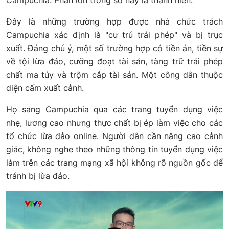
Campuchia. Phần lớn trong số này là thanh niên.
Đây là những trường hợp được nhà chức trách
Campuchia xác định là "cư trú trái phép" và bị trục
xuất. Đáng chú ý, một số trường hợp có tiền án, tiền sự
về tội lừa đảo, cưỡng đoạt tài sản, tàng trữ trái phép
chất ma túy và trộm cắp tài sản. Một công dân thuộc
diện cấm xuất cảnh.
Họ sang Campuchia qua các trang tuyển dụng việc
nhẹ, lương cao nhưng thực chất bị ép làm việc cho các
tổ chức lừa đảo online. Người dân cần nâng cao cảnh
giác, không nghe theo những thông tin tuyển dụng việc
làm trên các trang mạng xã hội không rõ nguồn gốc để
tránh bị lừa đảo.