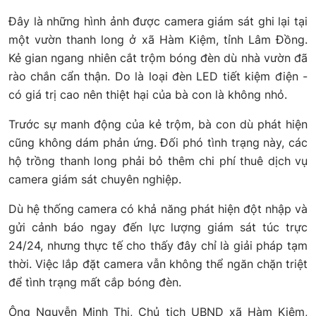
Đây là những hình ảnh được camera giám sát ghi lại tại
một vườn thanh long ở xã Hàm Kiệm, tỉnh Lâm Đồng.
Kẻ gian ngang nhiên cắt trộm bóng đèn dù nhà vườn đã
rào chắn cẩn thận. Do là loại đèn LED tiết kiệm điện -
có giá trị cao nên thiệt hại của bà con là không nhỏ.
Trước sự manh động của kẻ trộm, bà con dù phát hiện
cũng không dám phản ứng. Đối phó tình trạng này, các
hộ trồng thanh long phải bỏ thêm chi phí thuê dịch vụ
camera giám sát chuyên nghiệp.
Dù hệ thống camera có khả năng phát hiện đột nhập và
gửi cảnh báo ngay đến lực lượng giám sát túc trực
24/24, nhưng thực tế cho thấy đây chỉ là giải pháp tạm
thời. Việc lắp đặt camera vẫn không thể ngăn chặn triệt
để tình trạng mất cắp bóng đèn.
Ông Nguyễn Minh Thi, Chủ tịch UBND xã Hàm Kiệm,