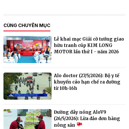
CÙNG CHUYÊN MỤC
Lễ khai mạc Giải cờ tướng giao
hữu tranh cúp KIM LONG
MOTOR lần thứ I - năm 2026
Alo doctor (27/5/2026): Bộ y tế
khuyến cáo hạn chế ra đường
từ 10h-16h
Đường dây nóng AloV9
(26/5/2026): Lừa đảo đơn hàng
nông sản