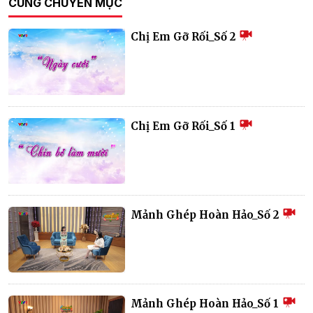
CÙNG CHUYÊN MỤC
Chị Em Gỡ Rối_Số 2
Chị Em Gỡ Rối_Số 1
Mảnh Ghép Hoàn Hảo_Số 2
Mảnh Ghép Hoàn Hảo_Số 1