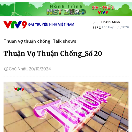
Hồ Chí Minh
ĐÀI TRUYỀN HÌNH VIỆT NAM
Thứ Bảy, 8/8/2026
33° C
Thuận vợ thuận chồng
Talk shows
Thuận Vợ Thuận Chồng_Số 20
Chủ Nhật, 20/10/2024