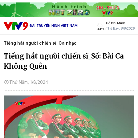
Hồ Chí Minh
ĐÀI TRUYỀN HÌNH VIỆT NAM
Thứ Bảy, 8/8/2026
33° C
Tiếng hát người chiến sĩ
Ca nhạc
Tiếng hát người chiến sĩ_Số: Bài Ca
Không Quên
Thứ Năm, 1/8/2024