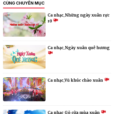
CÙNG CHUYÊN MỤC
Ca nhạc_Những ngày xuân rực
rỡ
Ca nhạc_Ngày xuân quê hương
Ca nhạc_Vũ khúc chào xuân
Ca nhạc_Gõ cửa mùa xuân