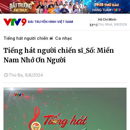
Hồ Chí Minh
ĐÀI TRUYỀN HÌNH VIỆT NAM
Chủ Nhật, 9/8/2026
33° C
Tiếng hát người chiến sĩ
Ca nhạc
Tiếng hát người chiến sĩ_Số: Miền
Nam Nhớ Ơn Người
Thứ Ba, 6/8/2024