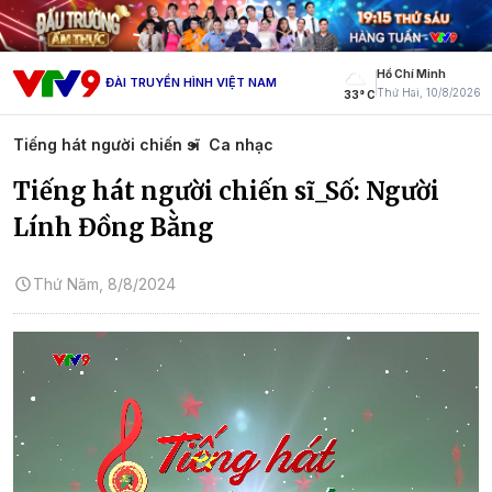
Hồ Chí Minh
ĐÀI TRUYỀN HÌNH VIỆT NAM
Thứ Hai, 10/8/2026
33° C
Tiếng hát người chiến sĩ
Ca nhạc
Tiếng hát người chiến sĩ_Số: Người
Lính Đồng Bằng
Thứ Năm, 8/8/2024