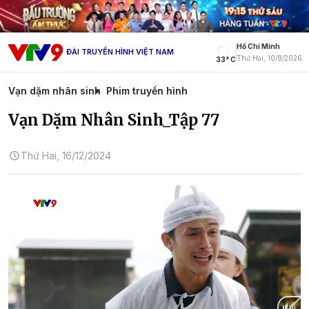
Hồ Chí Minh
ĐÀI TRUYỀN HÌNH VIỆT NAM
Thứ Hai, 10/8/2026
33° C
Vạn dặm nhân sinh
Phim truyền hình
Vạn Dặm Nhân Sinh_Tập 77
Thứ Hai, 16/12/2024