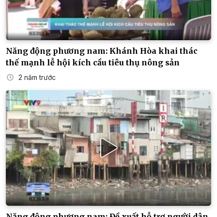
Năng động phương nam: Khánh Hòa khai thác
thế mạnh lễ hội kích cầu tiêu thụ nông sản
2 năm trước
Năng động phương nam: Đề xuất hỗ trợ người dân