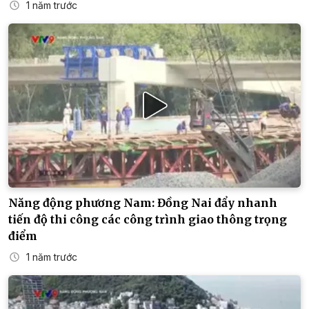
1 năm trước
Năng động phương Nam: Đồng Nai đẩy nhanh
tiến độ thi công các công trình giao thông trọng
điểm
1 năm trước