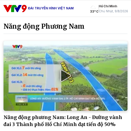
Hồ Chí Minh
ĐÀI TRUYỀN HÌNH VIỆT NAM
Chủ Nhật, 9/8/2026
33° C
Năng động Phương Nam
Năng động phương Nam: Long An - Đường vành
đai 3 Thành phố Hồ Chí Minh đạt tiến độ 50%