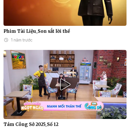
Phim Tài Liệu_Son sắt lời thề
1 năm trước
Tám Công Sở 2025_Số 12