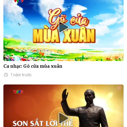
Ca nhạc: Gõ cửa mùa xuân
1 năm trước