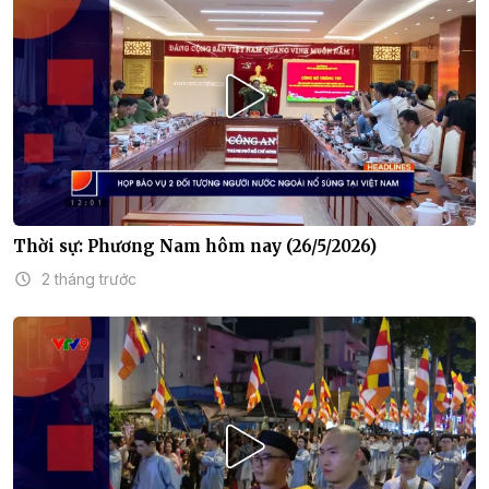
Thời sự: Phương Nam hôm nay (26/5/2026)
2 tháng trước