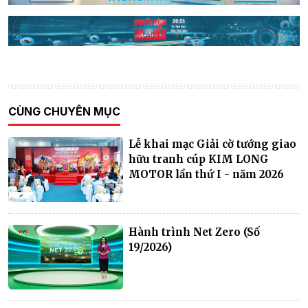
CÙNG CHUYÊN MỤC
Lễ khai mạc Giải cờ tướng giao
hữu tranh cúp KIM LONG
MOTOR lần thứ I - năm 2026
Hành trình Net Zero (Số
19/2026)