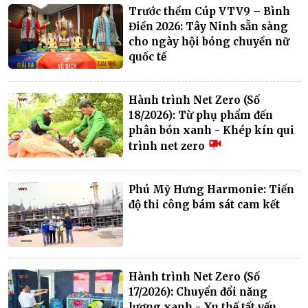
Trước thềm Cúp VTV9 – Bình
Điền 2026: Tây Ninh sẵn sàng
cho ngày hội bóng chuyền nữ
quốc tế
Hành trình Net Zero (Số
18/2026): Từ phụ phẩm đến
phân bón xanh - Khép kín qui
trình net zero
Phú Mỹ Hưng Harmonie: Tiến
độ thi công bám sát cam kết
Hành trình Net Zero (Số
17/2026): Chuyển đổi năng
lượng xanh - Xu thế tất yếu