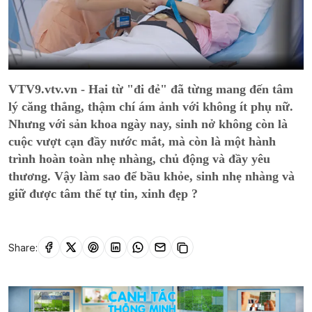
VTV9.vtv.vn - Hai từ "đi đẻ" đã từng mang đến tâm
lý căng thẳng, thậm chí ám ảnh với không ít phụ nữ.
Nhưng với sản khoa ngày nay, sinh nở không còn là
cuộc vượt cạn đầy nước mắt, mà còn là một hành
trình hoàn toàn nhẹ nhàng, chủ động và đầy yêu
thương. Vậy làm sao để bầu khỏe, sinh nhẹ nhàng và
giữ được tâm thế tự tin, xinh đẹp ?
Share: