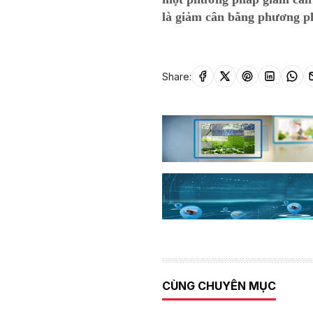
là giảm cân bằng phương p
Share:
CÙNG CHUYÊN MỤC