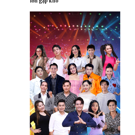
lớn gặp khó