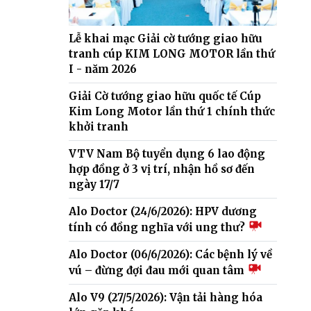
Lễ khai mạc Giải cờ tướng giao hữu
tranh cúp KIM LONG MOTOR lần thứ
I - năm 2026
Giải Cờ tướng giao hữu quốc tế Cúp
Kim Long Motor lần thứ 1 chính thức
khởi tranh
VTV Nam Bộ tuyển dụng 6 lao động
hợp đồng ở 3 vị trí, nhận hồ sơ đến
ngày 17/7
Alo Doctor (24/6/2026): HPV dương
tính có đồng nghĩa với ung thư?
Alo Doctor (06/6/2026): Các bệnh lý về
vú – đừng đợi đau mới quan tâm
Alo V9 (27/5/2026): Vận tải hàng hóa