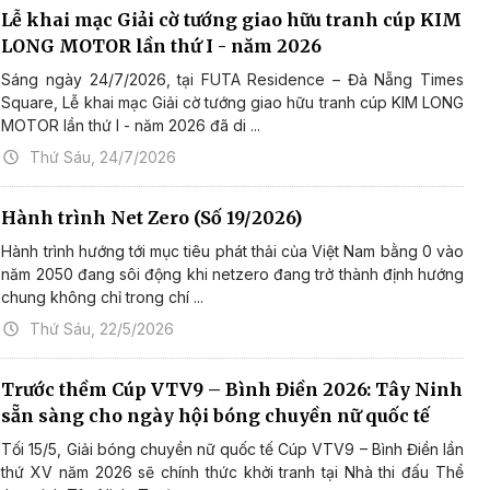
Lễ khai mạc Giải cờ tướng giao hữu tranh cúp KIM
LONG MOTOR lần thứ I - năm 2026
Sáng ngày 24/7/2026, tại FUTA Residence – Đà Nẵng Times
Square, Lễ khai mạc Giải cờ tướng giao hữu tranh cúp KIM LONG
MOTOR lần thứ I - năm 2026 đã di ...
Thứ Sáu, 24/7/2026
Hành trình Net Zero (Số 19/2026)
Hành trình hướng tới mục tiêu phát thải của Việt Nam bằng 0 vào
năm 2050 đang sôi động khi netzero đang trở thành định hướng
chung không chỉ trong chí ...
Thứ Sáu, 22/5/2026
Trước thềm Cúp VTV9 – Bình Điền 2026: Tây Ninh
sẵn sàng cho ngày hội bóng chuyền nữ quốc tế
Tối 15/5, Giải bóng chuyền nữ quốc tế Cúp VTV9 – Bình Điền lần
thứ XV năm 2026 sẽ chính thức khởi tranh tại Nhà thi đấu Thể