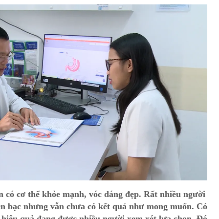
 có cơ thể khỏe mạnh, vóc dáng đẹp. Rất nhiều người
tiền bạc nhưng vẫn chưa có kết quả như mong muốn. Có
hiệu quả đang được nhiều người xem xét lựa chọn. Đó