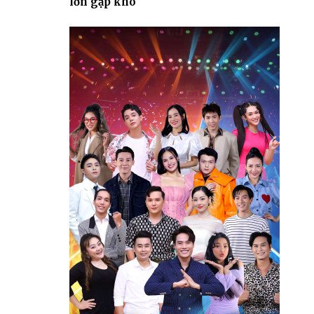
lớn gặp khó