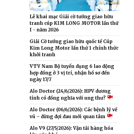
Lễ khai mạc Giải cờ tướng giao hữu
tranh cúp KIM LONG MOTOR lần thứ
I - năm 2026
Giải Cờ tướng giao hữu quốc tế Cúp
Kim Long Motor lần thứ 1 chính thức
khởi tranh
VTV Nam Bộ tuyển dụng 6 lao động
hợp đồng ở 3 vị trí, nhận hồ sơ đến
ngày 17/7
Alo Doctor (24/6/2026): HPV dương
tính có đồng nghĩa với ung thư?
Alo Doctor (06/6/2026): Các bệnh lý về
vú – đừng đợi đau mới quan tâm
Alo V9 (27/5/2026): Vận tải hàng hóa