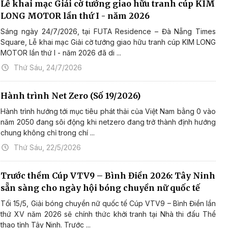
Lễ khai mạc Giải cờ tướng giao hữu tranh cúp KIM
LONG MOTOR lần thứ I - năm 2026
Sáng ngày 24/7/2026, tại FUTA Residence – Đà Nẵng Times
Square, Lễ khai mạc Giải cờ tướng giao hữu tranh cúp KIM LONG
MOTOR lần thứ I - năm 2026 đã di ...
Thứ Sáu, 24/7/2026
Hành trình Net Zero (Số 19/2026)
Hành trình hướng tới mục tiêu phát thải của Việt Nam bằng 0 vào
năm 2050 đang sôi động khi netzero đang trở thành định hướng
chung không chỉ trong chí ...
Thứ Sáu, 22/5/2026
Trước thềm Cúp VTV9 – Bình Điền 2026: Tây Ninh
sẵn sàng cho ngày hội bóng chuyền nữ quốc tế
Tối 15/5, Giải bóng chuyền nữ quốc tế Cúp VTV9 – Bình Điền lần
thứ XV năm 2026 sẽ chính thức khởi tranh tại Nhà thi đấu Thể
thao tỉnh Tây Ninh. Trước ...