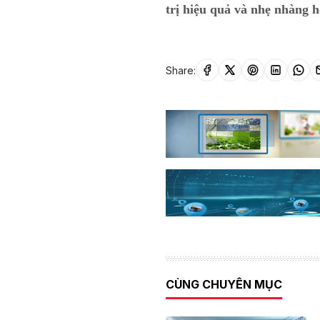
trị hiệu quả và nhẹ nhàng 
Share:
CÙNG CHUYÊN MỤC