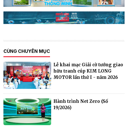
CÙNG CHUYÊN MỤC
Lễ khai mạc Giải cờ tướng giao
hữu tranh cúp KIM LONG
MOTOR lần thứ I - năm 2026
Hành trình Net Zero (Số
19/2026)