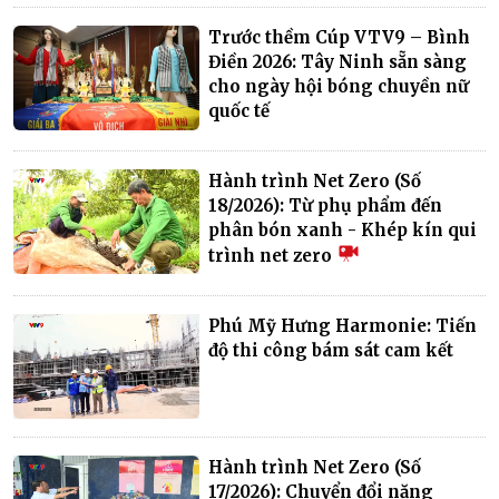
Trước thềm Cúp VTV9 – Bình
Điền 2026: Tây Ninh sẵn sàng
cho ngày hội bóng chuyền nữ
quốc tế
Hành trình Net Zero (Số
18/2026): Từ phụ phẩm đến
phân bón xanh - Khép kín qui
trình net zero
Phú Mỹ Hưng Harmonie: Tiến
độ thi công bám sát cam kết
Hành trình Net Zero (Số
17/2026): Chuyển đổi năng