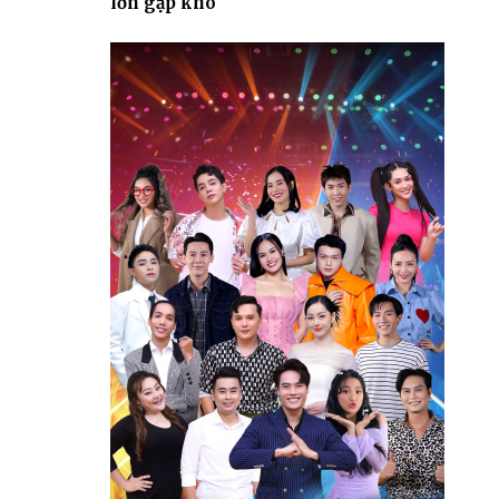
lớn gặp khó