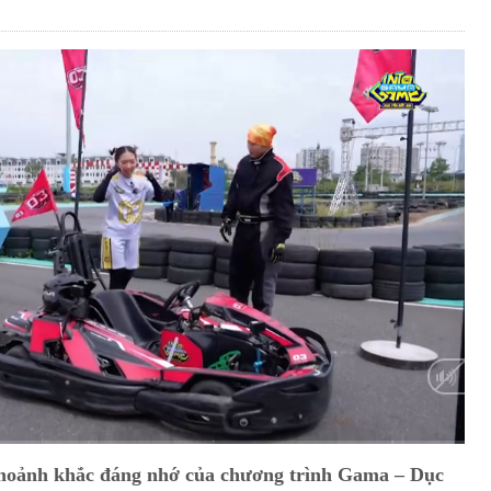
HD
Auto
hoảnh khắc đáng nhớ của chương trình Gama – Dục