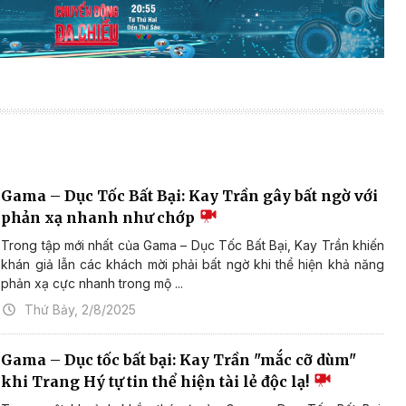
Gama – Dục Tốc Bất Bại: Kay Trần gây bất ngờ với
phản xạ nhanh như chớp
Trong tập mới nhất của Gama – Dục Tốc Bất Bại, Kay Trần khiến
khán giả lẫn các khách mời phải bất ngờ khi thể hiện khả năng
phản xạ cực nhanh trong mộ ...
Thứ Bảy, 2/8/2025
Gama – Dục tốc bất bại: Kay Trần "mắc cỡ dùm"
khi Trang Hý tự tin thể hiện tài lẻ độc lạ!