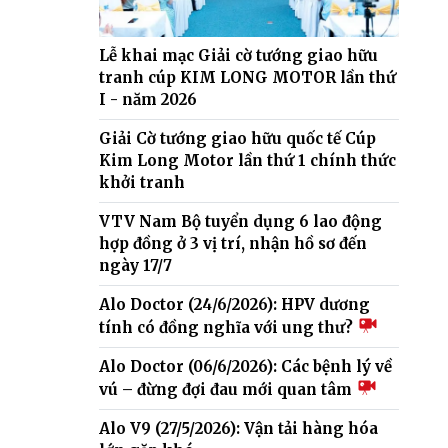
Lễ khai mạc Giải cờ tướng giao hữu
tranh cúp KIM LONG MOTOR lần thứ
I - năm 2026
Giải Cờ tướng giao hữu quốc tế Cúp
Kim Long Motor lần thứ 1 chính thức
khởi tranh
VTV Nam Bộ tuyển dụng 6 lao động
hợp đồng ở 3 vị trí, nhận hồ sơ đến
ngày 17/7
Alo Doctor (24/6/2026): HPV dương
tính có đồng nghĩa với ung thư?
Alo Doctor (06/6/2026): Các bệnh lý về
vú – đừng đợi đau mới quan tâm
Alo V9 (27/5/2026): Vận tải hàng hóa