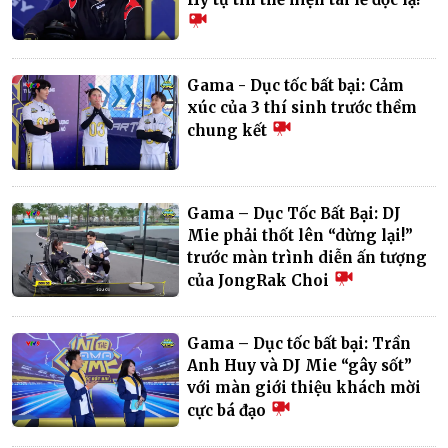
Gama - Dục tốc bất bại: Cảm
xúc của 3 thí sinh trước thềm
chung kết
Gama – Dục Tốc Bất Bại: DJ
Mie phải thốt lên “dừng lại!”
trước màn trình diễn ấn tượng
của JongRak Choi
Gama – Dục tốc bất bại: Trần
Anh Huy và DJ Mie “gây sốt”
với màn giới thiệu khách mời
cực bá đạo