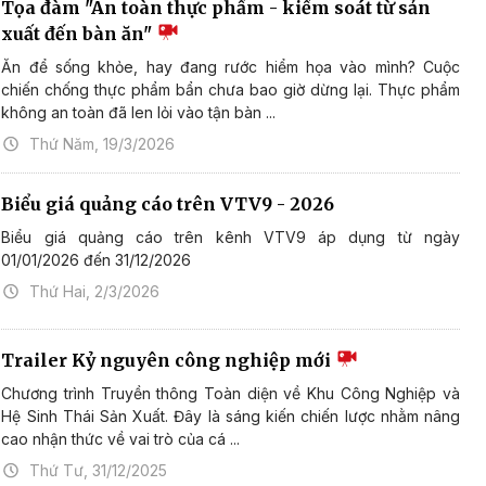
Tọa đàm "An toàn thực phẩm - kiểm soát từ sản
xuất đến bàn ăn"
Ăn để sống khỏe, hay đang rước hiểm họa vào mình? Cuộc
chiến chống thực phẩm bẩn chưa bao giờ dừng lại. Thực phẩm
không an toàn đã len lỏi vào tận bàn ...
Thứ Năm, 19/3/2026
Biểu giá quảng cáo trên VTV9 - 2026
Biểu giá quảng cáo trên kênh VTV9 áp dụng từ ngày
01/01/2026 đến 31/12/2026
Thứ Hai, 2/3/2026
Trailer Kỷ nguyên công nghiệp mới
Chương trình Truyền thông Toàn diện về Khu Công Nghiệp và
Hệ Sinh Thái Sản Xuất. Đây là sáng kiến chiến lược nhằm nâng
cao nhận thức về vai trò của cá ...
Thứ Tư, 31/12/2025