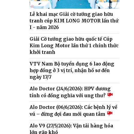
Lễ khai mạc Giải cờ tướng giao hữu
tranh cúp KIM LONG MOTOR lần thứ
I - năm 2026
Giải Cờ tướng giao hữu quốc tế Cúp
Kim Long Motor lần thứ 1 chính thức
khởi tranh
VTV Nam Bộ tuyển dụng 6 lao động
hợp đồng ở 3 vị trí, nhận hồ sơ đến
ngày 17/7
Alo Doctor (24/6/2026): HPV dương
tính có đồng nghĩa với ung thư?
Alo Doctor (06/6/2026): Các bệnh lý về
vú – đừng đợi đau mới quan tâm
Alo V9 (27/5/2026): Vận tải hàng hóa
lớn gặp khó