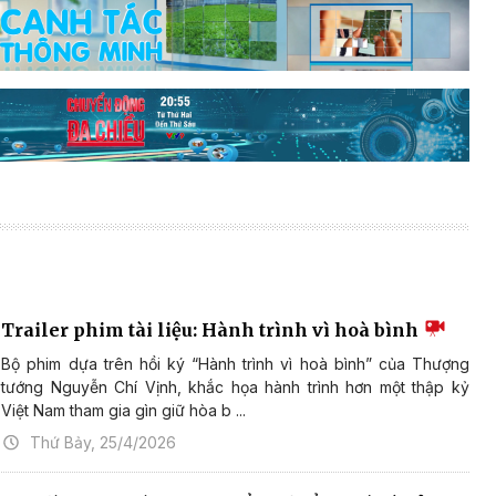
Trailer phim tài liệu: Hành trình vì hoà bình
Bộ phim dựa trên hồi ký “Hành trình vì hoà bình” của Thượng
tướng Nguyễn Chí Vịnh, khắc họa hành trình hơn một thập kỷ
Việt Nam tham gia gìn giữ hòa b ...
Thứ Bảy, 25/4/2026