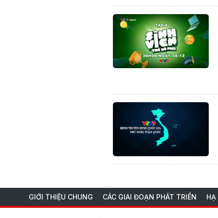
GIỚI THIỆU CHUNG
CÁC GIAI ĐOẠN PHÁT TRIỂN
HẠ