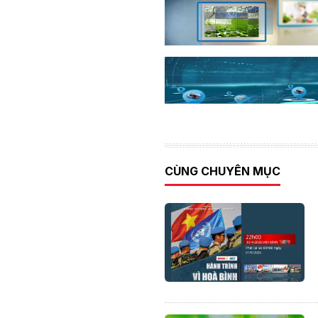
CÙNG CHUYÊN MỤC