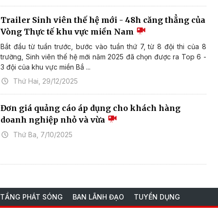
Trailer Sinh viên thế hệ mới - 48h căng thẳng của
Vòng Thực tế khu vực miền Nam
Bắt đầu từ tuần trước, bước vào tuần thứ 7, từ 8 đội thi của 8
trường, Sinh viên thế hệ mới năm 2025 đã chọn được ra Top 6 -
3 đội của khu vực miền Bắ ...
Thứ Hai, 29/12/2025
Đơn giá quảng cáo áp dụng cho khách hàng
doanh nghiệp nhỏ và vừa
Thứ Ba, 7/10/2025
 TẦNG PHÁT SÓNG
BAN LÃNH ĐẠO
TUYỂN DỤNG