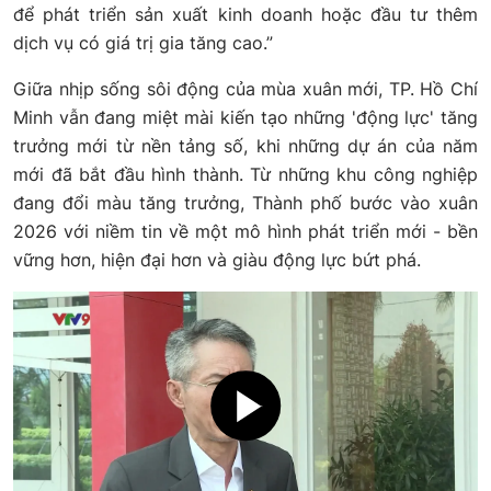
để phát triển sản xuất kinh doanh hoặc đầu tư thêm
dịch vụ có giá trị gia tăng cao.”
Giữa nhịp sống sôi động của mùa xuân mới, TP. Hồ Chí
Minh vẫn đang miệt mài kiến tạo những 'động lực' tăng
trưởng mới từ nền tảng số, khi những dự án của năm
mới đã bắt đầu hình thành. Từ những khu công nghiệp
đang đổi màu tăng trưởng, Thành phố bước vào xuân
2026 với niềm tin về một mô hình phát triển mới - bền
vững hơn, hiện đại hơn và giàu động lực bứt phá.