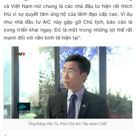
và Việt Nam nói chung là các nhà đầu tư hiện rất thích
thú vì sự quyết tâm ủng hộ của lãnh đạo cấp cao. Ví dụ
như nhà đầu tư AIC này gặp gỡ Chủ tịch, báo cáo là
xong triển khai ngay. Đó là một trong những lợi thế rất
mạnh đối với nền kinh tế hiện tại”.
Ông Đặng Văn Tú, Phó Chủ tịch Tập đoàn CMC