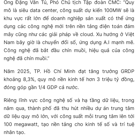
Ông Đặng Văn Tú, Phó Chủ tịch Tập đoàn CMC: “Quy
mô là siêu data center, công suất dự kiến 100MW sẽ là
khu vực rất lớn để doanh nghiệp sản xuất có thể ứng
dụng các công nghệ mới trên nền tảng điện toán đám
mây cũng như các giải pháp về cloud. Xu hướng ở Việt
Nam bây giờ là chuyển đổi số, ứng dụng A.I mạnh mẽ.
Công nghệ đã bắt đầu chín muồi, hiệu quả của công
nghệ đã chín muồi.”
Năm 2025, TP. Hồ Chí Minh đạt tăng trưởng GRDP
khoảng 8,3%, quy mô nền kinh tế hơn 3 triệu tỷ đồng,
đóng góp gần 1/4 GDP cả nước.
Riêng lĩnh vực công nghệ số và hạ tầng dữ liệu, trong
năm qua, thành phố đã thu hút nhiều dự án trung tâm
dữ liệu quy mô lớn, với công suất mỗi trung tâm lên tới
100 megawatt, tạo nền tảng cho kinh tế số và trí tuệ
nhân tạo.