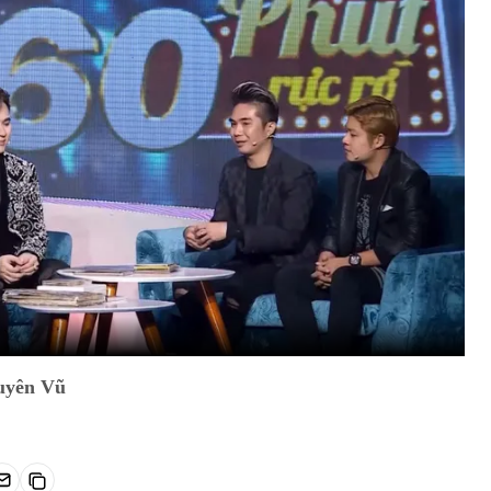
guyên Vũ