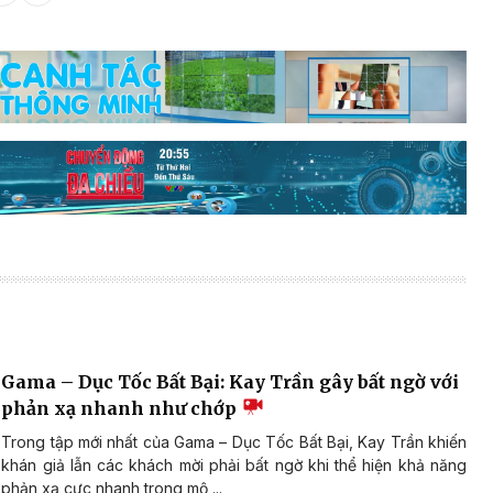
Gama – Dục Tốc Bất Bại: Kay Trần gây bất ngờ với
phản xạ nhanh như chớp
Trong tập mới nhất của Gama – Dục Tốc Bất Bại, Kay Trần khiến
khán giả lẫn các khách mời phải bất ngờ khi thể hiện khả năng
phản xạ cực nhanh trong mộ ...