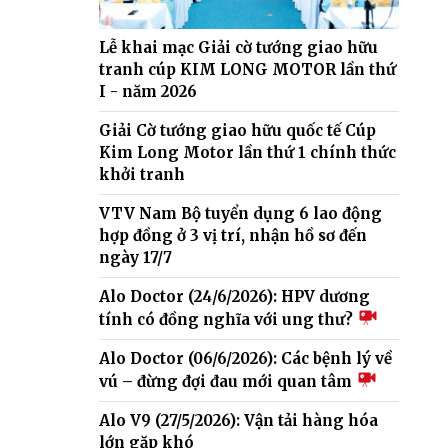
Lễ khai mạc Giải cờ tướng giao hữu
tranh cúp KIM LONG MOTOR lần thứ
I - năm 2026
Giải Cờ tướng giao hữu quốc tế Cúp
Kim Long Motor lần thứ 1 chính thức
khởi tranh
VTV Nam Bộ tuyển dụng 6 lao động
hợp đồng ở 3 vị trí, nhận hồ sơ đến
ngày 17/7
Alo Doctor (24/6/2026): HPV dương
tính có đồng nghĩa với ung thư?
Alo Doctor (06/6/2026): Các bệnh lý về
vú – đừng đợi đau mới quan tâm
Alo V9 (27/5/2026): Vận tải hàng hóa
lớn gặp khó