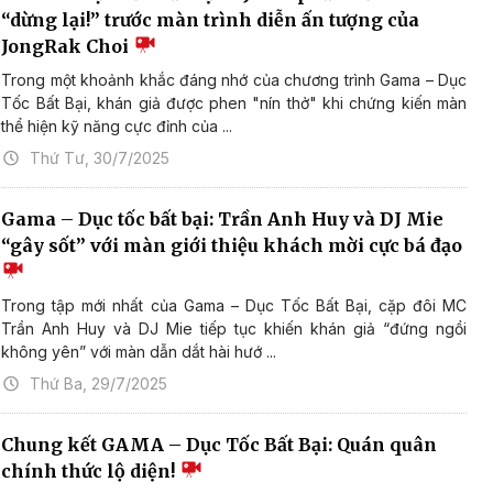
“dừng lại!” trước màn trình diễn ấn tượng của
JongRak Choi
Trong một khoảnh khắc đáng nhớ của chương trình Gama – Dục
Tốc Bất Bại, khán giả được phen "nín thở" khi chứng kiến màn
thể hiện kỹ năng cực đỉnh của ...
Thứ Tư, 30/7/2025
Gama – Dục tốc bất bại: Trần Anh Huy và DJ Mie
“gây sốt” với màn giới thiệu khách mời cực bá đạo
Trong tập mới nhất của Gama – Dục Tốc Bất Bại, cặp đôi MC
Trần Anh Huy và DJ Mie tiếp tục khiến khán giả “đứng ngồi
không yên” với màn dẫn dắt hài hướ ...
Thứ Ba, 29/7/2025
Chung kết GAMA – Dục Tốc Bất Bại: Quán quân
chính thức lộ diện!