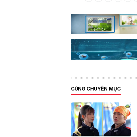
CÙNG CHUYÊN MỤC