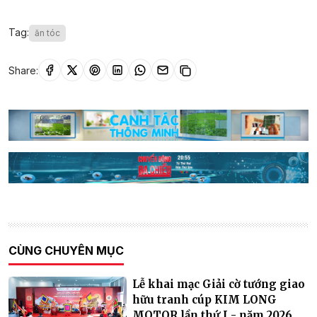
Tag:
ăn tóc
Share:
CÙNG CHUYÊN MỤC
Lễ khai mạc Giải cờ tướng giao
hữu tranh cúp KIM LONG
MOTOR lần thứ I - năm 2026