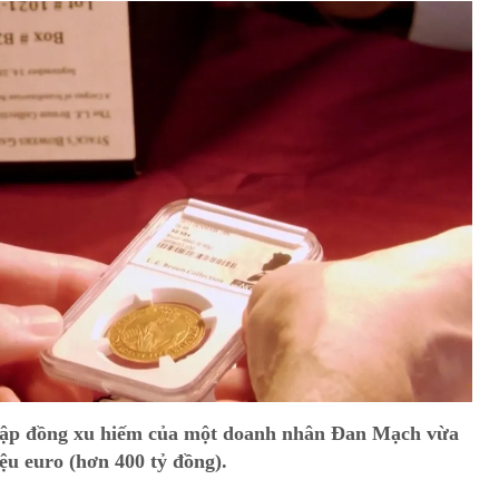
tập đồng xu hiếm của một doanh nhân Đan Mạch vừa
ệu euro (hơn 400 tỷ đồng).