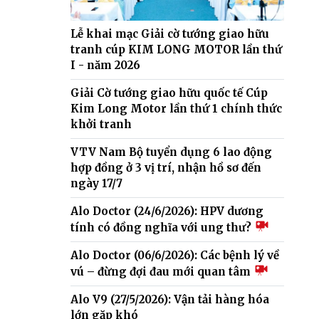
Lễ khai mạc Giải cờ tướng giao hữu
tranh cúp KIM LONG MOTOR lần thứ
I - năm 2026
Giải Cờ tướng giao hữu quốc tế Cúp
Kim Long Motor lần thứ 1 chính thức
khởi tranh
VTV Nam Bộ tuyển dụng 6 lao động
hợp đồng ở 3 vị trí, nhận hồ sơ đến
ngày 17/7
Alo Doctor (24/6/2026): HPV dương
tính có đồng nghĩa với ung thư?
Alo Doctor (06/6/2026): Các bệnh lý về
vú – đừng đợi đau mới quan tâm
Alo V9 (27/5/2026): Vận tải hàng hóa
lớn gặp khó