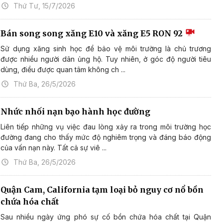
Thứ Tư, 15/7/2026
Bán song song xăng E10 và xăng E5 RON 92
Sử dụng xăng sinh học để bảo vệ môi trường là chủ trương
được nhiều người dân ủng hộ. Tuy nhiên, ở góc độ người tiêu
dùng, điều được quan tâm không ch ...
Thứ Ba, 26/5/2026
Nhức nhối nạn bạo hành học đường
Liên tiếp những vụ việc đau lòng xảy ra trong môi trường học
đường đang cho thấy mức độ nghiêm trọng và đáng báo động
của vấn nạn này. Tất cả sự viê ...
Thứ Ba, 26/5/2026
Quận Cam, California tạm loại bỏ nguy cơ nổ bồn
chứa hóa chất
Sau nhiều ngày ứng phó sự cố bồn chứa hóa chất tại Quận