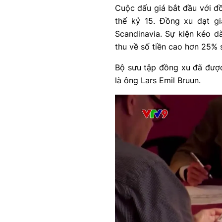
Cuộc đấu giá bắt đầu với 
thế kỷ 15. Đồng xu đạt gi
Scandinavia. Sự kiện kéo 
thu về số tiền cao hơn 25% s
Bộ sưu tập đồng xu đã được
là ông Lars Emil Bruun.