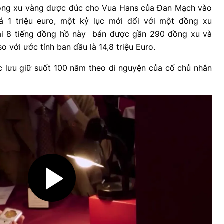
đồng xu vàng được đúc cho Vua Hans của Đan Mạch vào
á 1 triệu euro, một kỷ lục mới đối với một đồng xu
dài 8 tiếng đồng hồ này bán được gần 290 đồng xu và
o với ước tính ban đầu là 14,8 triệu Euro.
 lưu giữ suốt 100 năm theo di nguyện của cố chủ nhân