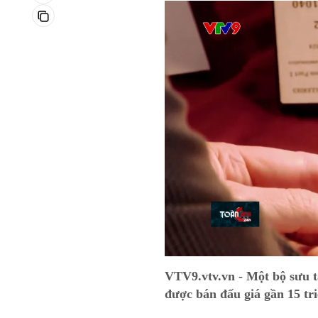
VTV9.vtv.vn - Một bộ sưu 
được bán đấu giá gần 15 tri