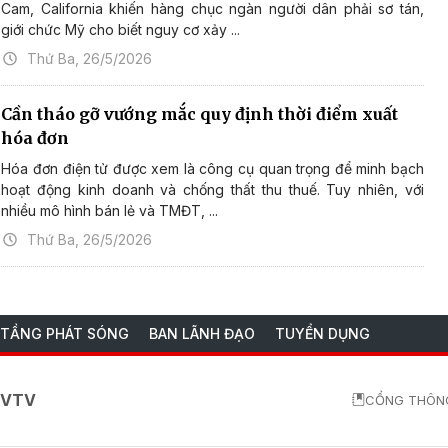
Cam, California khiến hàng chục ngàn người dân phải sơ tán,
giới chức Mỹ cho biết nguy cơ xảy ...
Thứ Ba, 26/5/2026
Cần tháo gỡ vướng mắc quy định thời điểm xuất
hóa đơn
Hóa đơn điện tử được xem là công cụ quan trọng để minh bạch
hoạt động kinh doanh và chống thất thu thuế. Tuy nhiên, với
nhiều mô hình bán lẻ và TMĐT, ...
Thứ Ba, 26/5/2026
 TẦNG PHÁT SÓNG
BAN LÃNH ĐẠO
TUYỂN DỤNG
o VTV
CỔNG THÔNG