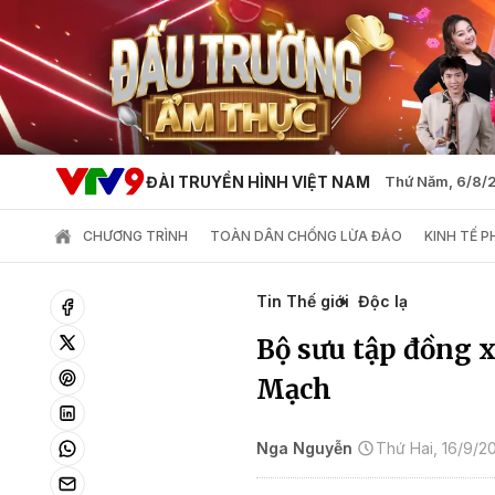
ĐÀI TRUYỀN HÌNH VIỆT NAM
Thứ Năm, 6/8/
CHƯƠNG TRÌNH
TOÀN DÂN CHỐNG LỪA ĐẢO
KINH TẾ 
Tin Thế giới
Độc lạ
Bộ sưu tập đồng x
Mạch
Nga Nguyễn
Thứ Hai, 16/9/2