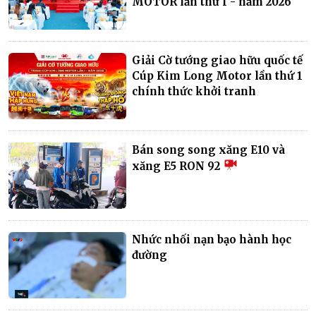
MOTOR lần thứ I - năm 2026
Giải Cờ tướng giao hữu quốc tế
Cúp Kim Long Motor lần thứ 1
chính thức khởi tranh
Bán song song xăng E10 và
xăng E5 RON 92
Nhức nhối nạn bạo hành học
đường