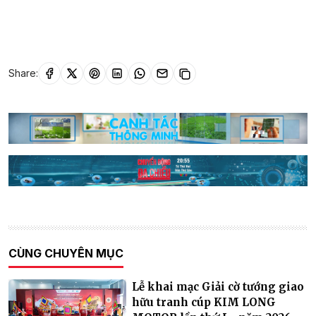
Share:
CÙNG CHUYÊN MỤC
Lễ khai mạc Giải cờ tướng giao
hữu tranh cúp KIM LONG