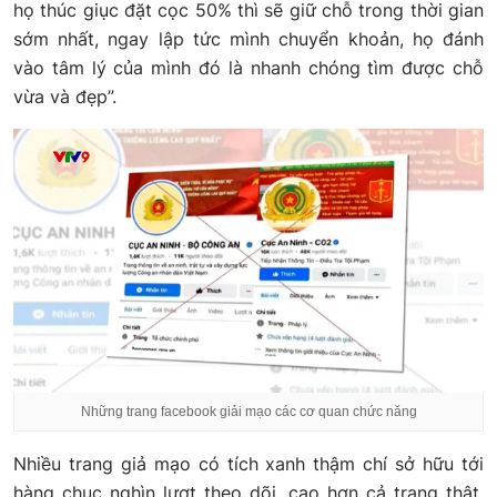
họ thúc giục đặt cọc 50% thì sẽ giữ chỗ trong thời gian
sớm nhất, ngay lập tức mình chuyển khoản, họ đánh
vào tâm lý của mình đó là nhanh chóng tìm được chỗ
vừa và đẹp”.
Những trang facebook giải mạo các cơ quan chức năng
Nhiều trang giả mạo có tích xanh thậm chí sở hữu tới
hàng chục nghìn lượt theo dõi, cao hơn cả trang thật.