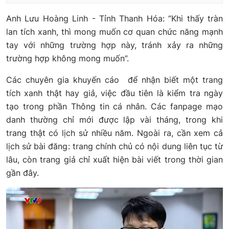
Anh Lưu Hoàng Linh - Tỉnh Thanh Hóa: “Khi thấy tràn
lan tích xanh, thì mong muốn cơ quan chức năng mạnh
tay với những trường hợp này, tránh xảy ra những
trường hợp không mong muốn”.
Các chuyên gia khuyến cáo để nhận biết một trang
tích xanh thật hay giả, việc đầu tiên là kiểm tra ngày
tạo trong phần Thông tin cá nhân. Các fanpage mạo
danh thường chỉ mới được lập vài tháng, trong khi
trang thật có lịch sử nhiều năm. Ngoài ra, cần xem cả
lịch sử bài đăng: trang chính chủ có nội dung liên tục từ
lâu, còn trang giả chỉ xuất hiện bài viết trong thời gian
gần đây.