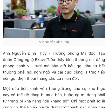
Anh Nguyễn Đình Thủy
Anh Nguyễn Đình Thủy - Trưởng phòng Mã độc, Tập
đoàn Công nghệ Bkav: “Nếu thấy bình thường chỉ đăng
phong cảnh vui tươi mà bây giờ kêu gọi đầu tư bất
thường phải hỏi nghi ngờ và cái cuối cùng là trực tiếp
nên gọi điện thoại thẳng cho cá nhân đó”.
Một dấu tích xanh vốn tượng trưng cho sự xác thực
nay có thể dễ dàng bị mua bán, buộc người dùng phải
tự trang bị khả năng "đề kháng số". Chỉ một phút lơ là
cũng có thể khiến người dùng trở thành nạn nhân của