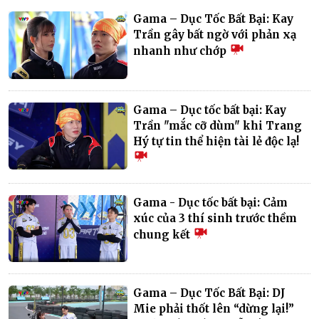
Gama – Dục Tốc Bất Bại: Kay
Trần gây bất ngờ với phản xạ
nhanh như chớp
Gama – Dục tốc bất bại: Kay
Trần "mắc cỡ dùm" khi Trang
Hý tự tin thể hiện tài lẻ độc lạ!
Gama - Dục tốc bất bại: Cảm
xúc của 3 thí sinh trước thềm
chung kết
Gama – Dục Tốc Bất Bại: DJ
Mie phải thốt lên “dừng lại!”