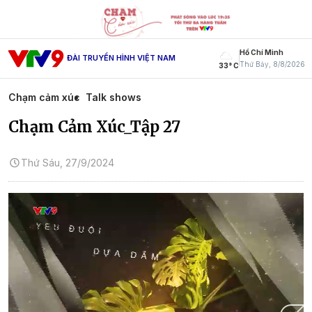
Hồ Chí Minh
ĐÀI TRUYỀN HÌNH VIỆT NAM
Thứ Bảy, 8/8/2026
33° C
Chạm cảm xúc
Talk shows
Chạm Cảm Xúc_Tập 27
Thứ Sáu, 27/9/2024