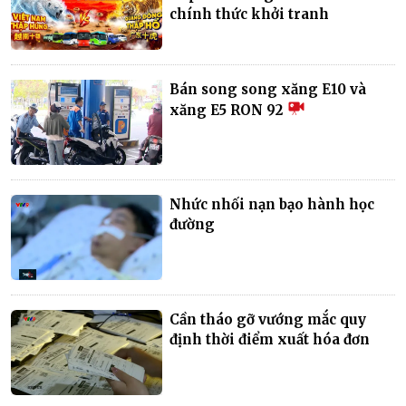
chính thức khởi tranh
Bán song song xăng E10 và
xăng E5 RON 92
Nhức nhối nạn bạo hành học
đường
Cần tháo gỡ vướng mắc quy
định thời điểm xuất hóa đơn