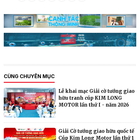
CÙNG CHUYÊN MỤC
Lễ khai mạc Giải cờ tướng giao
hữu tranh cúp KIM LONG
MOTOR lần thứ I - năm 2026
Giải Cờ tướng giao hữu quốc tế
Cúp Kim Long Motor lần thứ 1