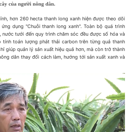
cây của người nông dân.
tỉnh, hơn 260 hecta thanh long xanh hiện được theo dõi
 ứng dụng "Chuỗi thanh long xanh". Toàn bộ quá trình
, nước tưới đến quy trình chăm sóc đều được số hóa và
 tính toán lượng phát thải carbon trên từng quả thanh
hỉ giúp quản lý sản xuất hiệu quả hơn, mà còn trở thành
nông dân thay đổi cách làm, hướng tới sản xuất xanh và