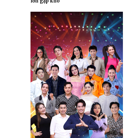
lớn gặp khó