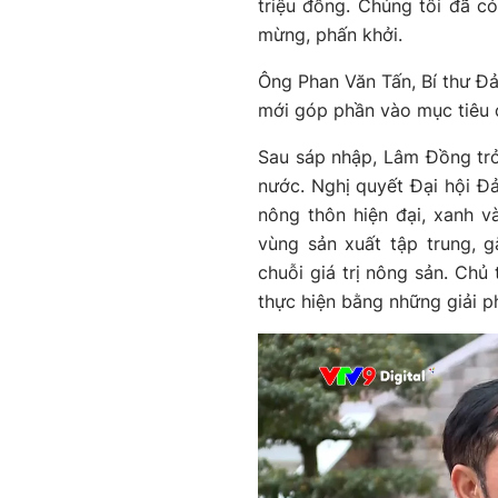
triệu đồng. Chúng tôi đã có
mừng, phấn khởi.
Ông Phan Văn Tấn, Bí thư Đả
mới góp phần vào mục tiêu c
Sau sáp nhập, Lâm Đồng tr
nước. Nghị quyết Đại hội Đả
nông thôn hiện đại, xanh 
vùng sản xuất tập trung, 
chuỗi giá trị nông sản. Chủ
thực hiện bằng những giải p