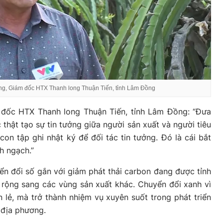
ng, Giám đốc HTX Thanh long Thuận Tiến, tỉnh Lâm Đồng
 đốc HTX Thanh long Thuận Tiến, tỉnh Lâm Đồng: “Đưa
c thật tạo sự tin tưởng giữa người sản xuất và người tiêu
on tập ghi nhật ký để đối tác tin tưởng. Đó là cái bắt
h ngạch.”
ển đổi số gắn với giảm phát thải carbon đang được tỉnh
rộng sang các vùng sản xuất khác. Chuyển đổi xanh vì
 lẻ, mà trở thành nhiệm vụ xuyên suốt trong phát triển
 địa phương.