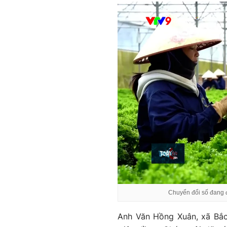
Chuyển đổi số đang đ
Anh Văn Hồng Xuân, xã Bắc