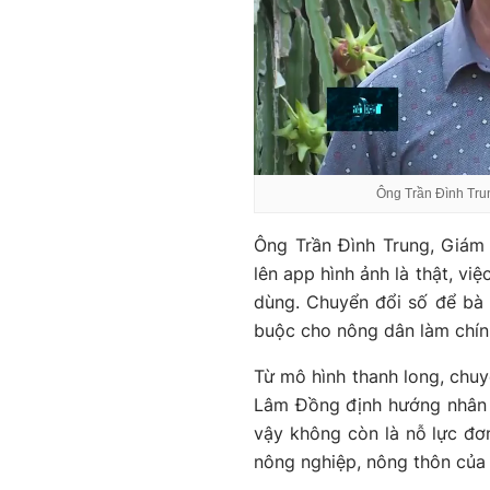
Ông Trần Đình Tru
Ông Trần Đình Trung, Giám
lên app hình ảnh là thật, việ
dùng. Chuyển đổi số để bà c
buộc cho nông dân làm chín
Từ mô hình thanh long, chuy
Lâm Đồng định hướng nhân 
vậy không còn là nỗ lực đơn
nông nghiệp, nông thôn của