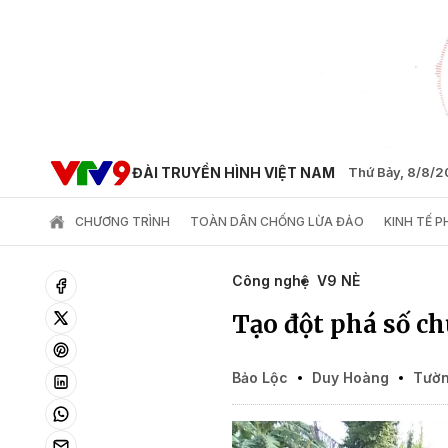
ĐÀI TRUYỀN HÌNH VIỆT NAM
Thứ Bảy, 8/8/
CHƯƠNG TRÌNH
TOÀN DÂN CHỐNG LỪA ĐẢO
KINH TẾ 
Công nghệ
V9 NÈ
Tạo đột phá số c
Bảo Lộc
Duy Hoàng
Tườn