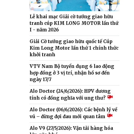
Lễ khai mạc Giải cờ tướng giao hữu
tranh cúp KIM LONG MOTOR lần thứ
I - năm 2026
Giải Cờ tướng giao hữu quốc tế Cúp
Kim Long Motor lần thứ 1 chính thức
khởi tranh
VTV Nam Bộ tuyển dụng 6 lao động
hợp đồng ở 3 vị trí, nhận hồ sơ đến
ngày 17/7
Alo Doctor (24/6/2026): HPV dương
tính có đồng nghĩa với ung thư?
Alo Doctor (06/6/2026): Các bệnh lý về
vú – đừng đợi đau mới quan tâm
Alo V9 (27/5/2026): Vận tải hàng hóa