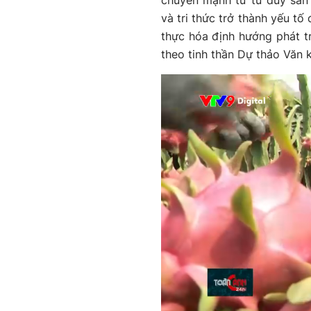
chuyển mạnh từ tư duy sản 
và tri thức trở thành yếu tố
thực hóa định hướng phát tr
theo tinh thần Dự thảo Văn k