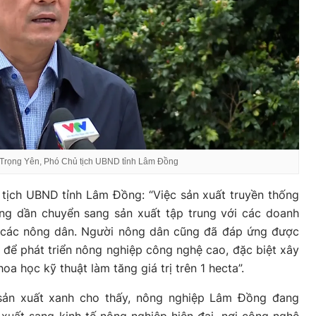
Trọng Yên, Phó Chủ tịch UBND tỉnh Lâm Đồng
tịch UBND tỉnh Lâm Đồng: “Việc sản xuất truyền thống
ũng dần chuyển sang sản xuất tập trung với các doanh
và các nông dân. Người nông dân cũng đã đáp ứng được
để phát triển nông nghiệp công nghệ cao, đặc biệt xây
a học kỹ thuật làm tăng giá trị trên 1 hecta”.
 sản xuất xanh cho thấy, nông nghiệp Lâm Đồng đang