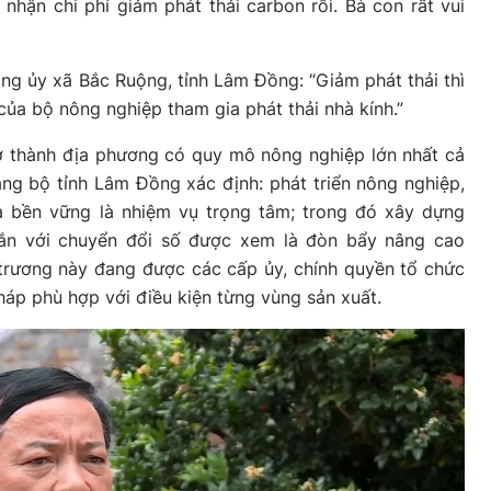
 nhận chi phí giảm phát thải carbon rồi. Bà con rất vui
ng ủy xã Bắc Ruộng, tỉnh Lâm Đồng: “Giảm phát thải thì
ủa bộ nông nghiệp tham gia phát thải nhà kính.”
ở thành địa phương có quy mô nông nghiệp lớn nhất cả
ng bộ tỉnh Lâm Đồng xác định: phát triển nông nghiệp,
và bền vững là nhiệm vụ trọng tâm; trong đó xây dựng
gắn với chuyển đổi số được xem là đòn bẩy nâng cao
 trương này đang được các cấp ủy, chính quyền tổ chức
háp phù hợp với điều kiện từng vùng sản xuất.