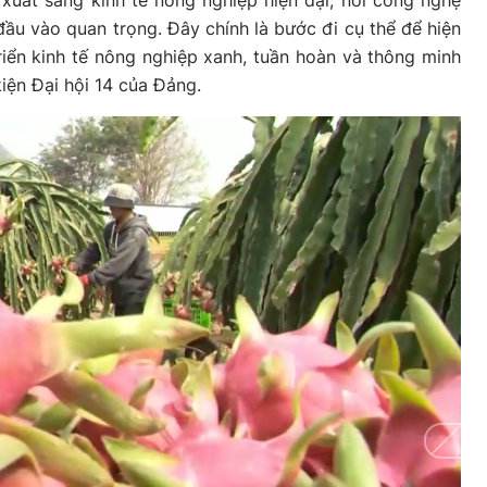
xuất sang kinh tế nông nghiệp hiện đại, nơi công nghệ
 đầu vào quan trọng. Đây chính là bước đi cụ thể để hiện
iển kinh tế nông nghiệp xanh, tuần hoàn và thông minh
iện Đại hội 14 của Đảng.