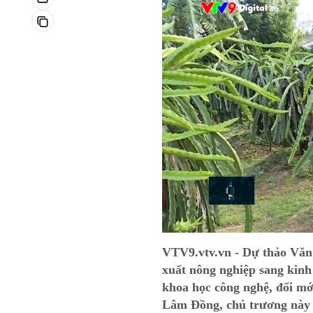
VTV9.vtv.vn - Dự thảo Văn 
xuất nông nghiệp sang kinh
khoa học công nghệ, đổi mới
Lâm Đồng, chủ trương này đ