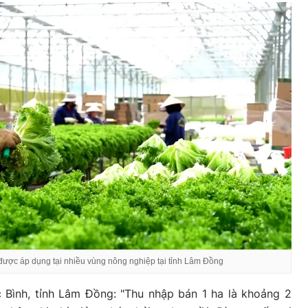
ược áp dụng tại nhiều vùng nông nghiệp tại tỉnh Lâm Đồng
 Bình, tỉnh Lâm Đồng: "Thu nhập bán 1 ha là khoảng 2