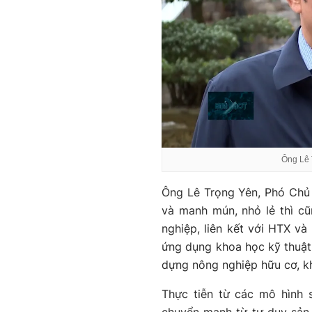
Ông Lê 
Ông Lê Trọng Yên, Phó Chủ 
và manh mún, nhỏ lẻ thì c
nghiệp, liên kết với HTX 
ứng dụng khoa học kỹ thuật 
dựng nông nghiệp hữu cơ, kho
Thực tiễn từ các mô hình