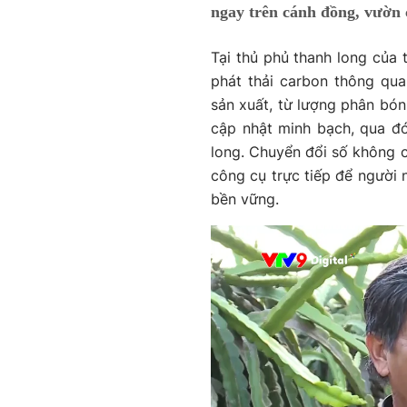
ngay trên cánh đồng, vườn 
Tại thủ phủ thanh long của 
phát thải carbon thông qua
sản xuất, từ lượng phân bón
cập nhật minh bạch, qua đó
long. Chuyển đổi số không c
công cụ trực tiếp để người 
bền vững.