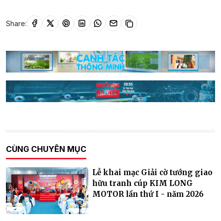
Share:
CÙNG CHUYÊN MỤC
Lễ khai mạc Giải cờ tướng giao
hữu tranh cúp KIM LONG
MOTOR lần thứ I - năm 2026