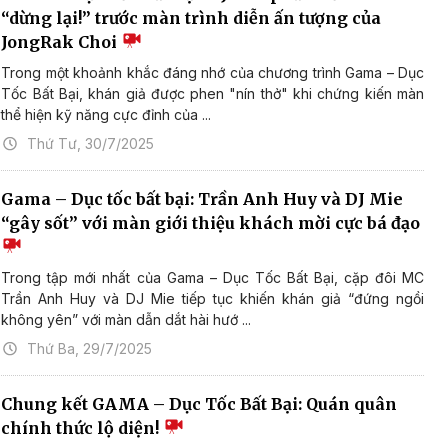
“dừng lại!” trước màn trình diễn ấn tượng của
JongRak Choi
Trong một khoảnh khắc đáng nhớ của chương trình Gama – Dục
Tốc Bất Bại, khán giả được phen "nín thở" khi chứng kiến màn
thể hiện kỹ năng cực đỉnh của ...
Thứ Tư, 30/7/2025
Gama – Dục tốc bất bại: Trần Anh Huy và DJ Mie
“gây sốt” với màn giới thiệu khách mời cực bá đạo
Trong tập mới nhất của Gama – Dục Tốc Bất Bại, cặp đôi MC
Trần Anh Huy và DJ Mie tiếp tục khiến khán giả “đứng ngồi
không yên” với màn dẫn dắt hài hướ ...
Thứ Ba, 29/7/2025
Chung kết GAMA – Dục Tốc Bất Bại: Quán quân
chính thức lộ diện!