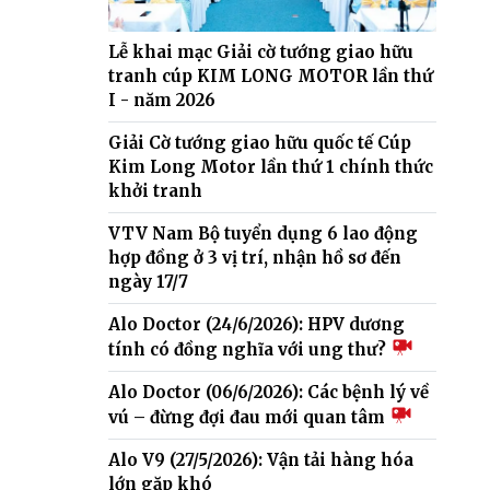
Lễ khai mạc Giải cờ tướng giao hữu
tranh cúp KIM LONG MOTOR lần thứ
I - năm 2026
Giải Cờ tướng giao hữu quốc tế Cúp
Kim Long Motor lần thứ 1 chính thức
khởi tranh
VTV Nam Bộ tuyển dụng 6 lao động
hợp đồng ở 3 vị trí, nhận hồ sơ đến
ngày 17/7
Alo Doctor (24/6/2026): HPV dương
tính có đồng nghĩa với ung thư?
Alo Doctor (06/6/2026): Các bệnh lý về
vú – đừng đợi đau mới quan tâm
Alo V9 (27/5/2026): Vận tải hàng hóa
lớn gặp khó