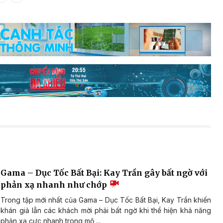
Gama – Dục Tốc Bất Bại: Kay Trần gây bất ngờ với
phản xạ nhanh như chớp
Trong tập mới nhất của Gama – Dục Tốc Bất Bại, Kay Trần khiến
khán giả lẫn các khách mời phải bất ngờ khi thể hiện khả năng
phản xạ cực nhanh trong mộ ...