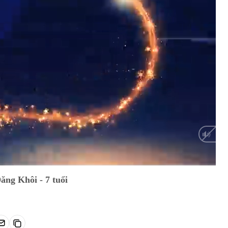
HD
Auto
ăng Khôi - 7 tuổi