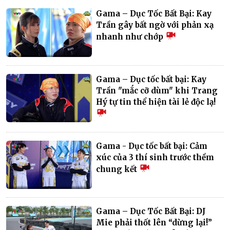
Gama – Dục Tốc Bất Bại: Kay
Trần gây bất ngờ với phản xạ
nhanh như chớp
Gama – Dục tốc bất bại: Kay
Trần "mắc cỡ dùm" khi Trang
Hý tự tin thể hiện tài lẻ độc lạ!
Gama - Dục tốc bất bại: Cảm
xúc của 3 thí sinh trước thềm
chung kết
Gama – Dục Tốc Bất Bại: DJ
Mie phải thốt lên “dừng lại!”