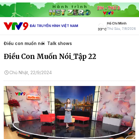
Hồ Chí Minh
ĐÀI TRUYỀN HÌNH VIỆT NAM
Thứ Sáu, 7/8/2026
33° C
Điều con muốn nói
Talk shows
Điều Con Muốn Nói_Tập 22
Chủ Nhật, 22/9/2024