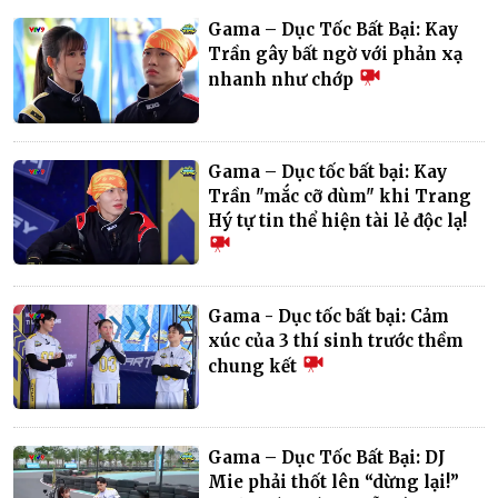
Gama – Dục Tốc Bất Bại: Kay
Trần gây bất ngờ với phản xạ
nhanh như chớp
Gama – Dục tốc bất bại: Kay
Trần "mắc cỡ dùm" khi Trang
Hý tự tin thể hiện tài lẻ độc lạ!
Gama - Dục tốc bất bại: Cảm
xúc của 3 thí sinh trước thềm
chung kết
Gama – Dục Tốc Bất Bại: DJ
Mie phải thốt lên “dừng lại!”