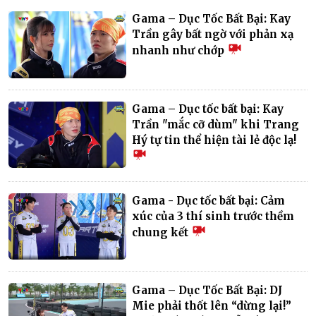
Gama – Dục Tốc Bất Bại: Kay
Trần gây bất ngờ với phản xạ
nhanh như chớp
Gama – Dục tốc bất bại: Kay
Trần "mắc cỡ dùm" khi Trang
Hý tự tin thể hiện tài lẻ độc lạ!
Gama - Dục tốc bất bại: Cảm
xúc của 3 thí sinh trước thềm
chung kết
Gama – Dục Tốc Bất Bại: DJ
Mie phải thốt lên “dừng lại!”