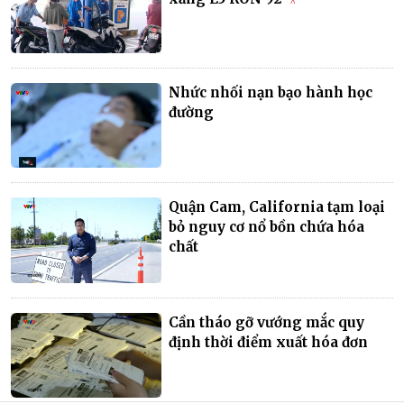
Nhức nhối nạn bạo hành học
đường
Quận Cam, California tạm loại
bỏ nguy cơ nổ bồn chứa hóa
chất
Cần tháo gỡ vướng mắc quy
định thời điểm xuất hóa đơn