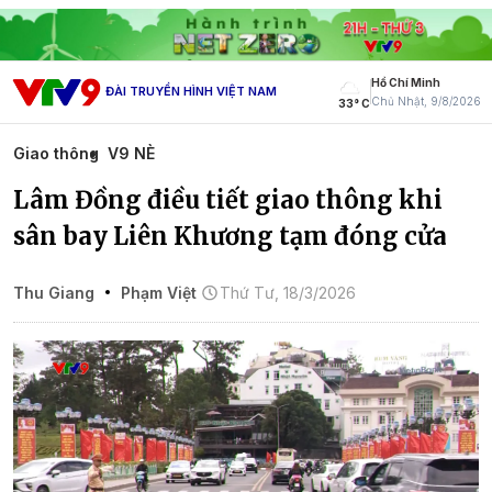
Hồ Chí Minh
ĐÀI TRUYỀN HÌNH VIỆT NAM
Chủ Nhật, 9/8/2026
33° C
Giao thông
V9 NÈ
Lâm Đồng điều tiết giao thông khi
sân bay Liên Khương tạm đóng cửa
Thu Giang
Phạm Việt
Thứ Tư, 18/3/2026