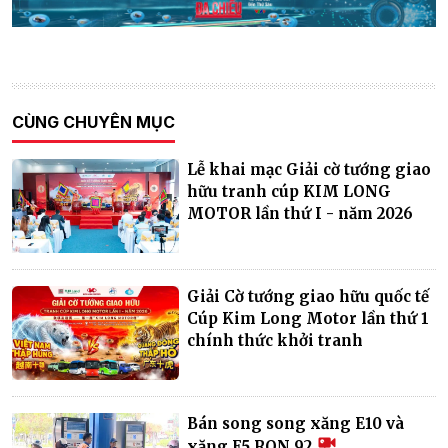
CÙNG CHUYÊN MỤC
Lễ khai mạc Giải cờ tướng giao
hữu tranh cúp KIM LONG
MOTOR lần thứ I - năm 2026
Giải Cờ tướng giao hữu quốc tế
Cúp Kim Long Motor lần thứ 1
chính thức khởi tranh
Bán song song xăng E10 và
xăng E5 RON 92