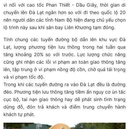
vì nối với cao tốc Phan Thiết - Dầu Giây, thời gian di
chuyển lên Đà Lạt ngắn hơn so với đi theo quốc lộ 20
nên người dân các tỉnh Nam Bộ hiện đang chủ yếu chọn
lộ trình này sau khi sân bay Liên Khương tạm đóng.
Tính chung các tuyến đường bộ dẫn lên khu vực Đà
Lạt, lượng phương tiện lưu thông trong hai tuần qua
tăng khoảng 20% so với trước. Lực lượng chức năng
cũng ghi nhận các lỗi vi phạm an toàn giao thông tăng
lên, tập trung ở vi phạm nồng độ cồn, chở quá tải trọng
và vi phạm tốc độ.
Trong khi các tuyến đường ra vào Đà Lạt đều là đường
đèo. Phương tiện lưu thông tăng tiềm ẩn nguy cơ ùn tắc
cục bộ, tai nạn giao thông hay dễ phát sinh tình trạng
dừng đỗ, đón trả khách và điểm trung chuyển hành
khách tự phát.